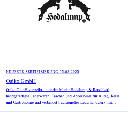
NEUESTE ZERTIFIZIERUNG
05.03.2025
Osiko GmbH
Osiko GmbH vertreibt unter der Marke Hodalump & Ratschkatl
handgefertigte Lederwaren, Taschen und Accessoires für Alltag, Reise
und Gastronomie und verbindet traditionelles Lederhandwerk mit
langlebigen Produktwelten.