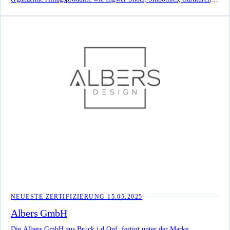
Kräutertees, Sets, Abo-Angebote und Mikronährstoffprodukte.
NEUESTE ZERTIFIZIERUNG
15.05.2025
Albers GmbH
Die Albers GmbH aus Bruck i.d.Opf. fertigt unter der Marke