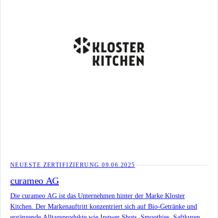
NEUESTE ZERTIFIZIERUNG
09.06.2025
curameo AG
Die curameo AG ist das Unternehmen hinter der Marke Kloster
Kitchen. Der Markenauftritt konzentriert sich auf Bio-Getränke und
ergänzende Alltagsprodukte wie Ingwer Shots, Smoothies, Saftkuren,