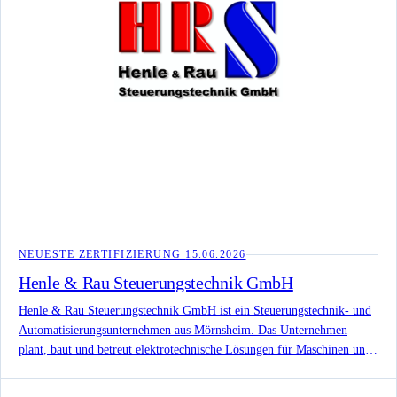
NEUESTE ZERTIFIZIERUNG
15.06.2026
Henle & Rau Steuerungstechnik GmbH
Henle & Rau Steuerungstechnik GmbH ist ein Steuerungstechnik- und
Automatisierungsunternehmen aus Mörnsheim. Das Unternehmen
plant, baut und betreut elektrotechnische Lösungen für Maschinen und
Anlagen, darunter Projektierung, Dokumentation, Schaltschrankbau,
SPS-Steuerungen, Visualisierung, Antriebstechnik,