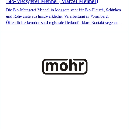
Bio-Metzgerei Mennel (Marcel Mennel)
Die Bio-Metzgerei Mennel in Möggers steht für Bio-Fleisch, Schinken
und Rohwürste aus handwerklicher Verarbeitung in Vorarlberg.
Öffentlich erkennbar sind regionale Herkunft, klare Kontaktwege und
ein bodenständiger Betriebsauftritt.