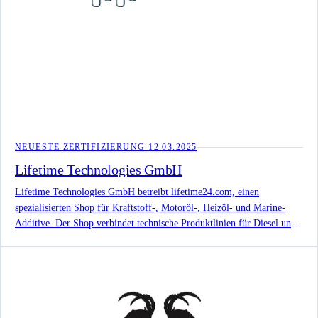
NEUESTE ZERTIFIZIERUNG
12.03.2025
Lifetime Technologies GmbH
Lifetime Technologies GmbH betreibt lifetime24.com, einen
spezialisierten Shop für Kraftstoff-, Motoröl-, Heizöl- und Marine-
Additive. Der Shop verbindet technische Produktlinien für Diesel und
Benzin mit Ratgeberinhalten, Serviceangaben und veröffentlichten
Produktzertifizierungen.