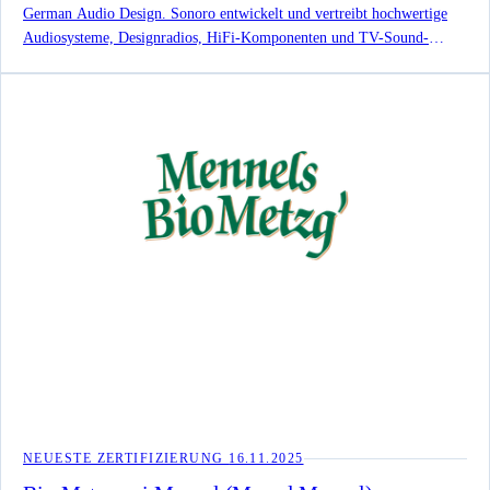
German Audio Design. Sonoro entwickelt und vertreibt hochwertige
Audiosysteme, Designradios, HiFi-Komponenten und TV-Sound-
Lösungen, darunter den faller OSKAR TV-Sprachverstärker.
NEUESTE ZERTIFIZIERUNG
16.11.2025