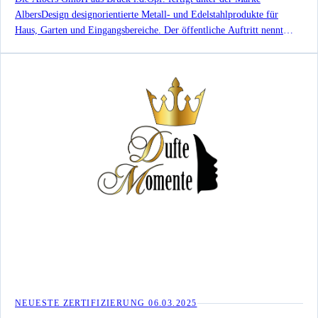
AlbersDesign designorientierte Metall- und Edelstahlprodukte für
Haus, Garten und Eingangsbereiche. Der öffentliche Auftritt nennt
eigene Fertigung, Onlinevertrieb und Produktgruppen wie Briefkästen,
Paketboxen, Mülltonnenboxen, Hochbeete, Klingeln und
Hausnummern.
NEUESTE ZERTIFIZIERUNG
06.03.2025