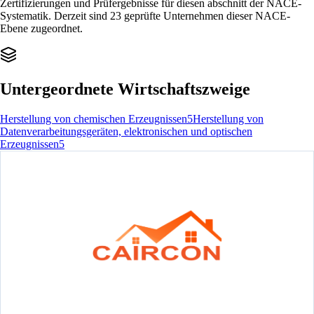
Zertifizierungen und Prüfergebnisse für diesen abschnitt der NACE-
Systematik. Derzeit sind 23 geprüfte Unternehmen dieser NACE-
Ebene zugeordnet.
Untergeordnete Wirtschaftszweige
Herstellung von chemischen Erzeugnissen
5
Herstellung von
Datenverarbeitungsgeräten, elektronischen und optischen
Erzeugnissen
5