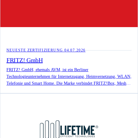
NEUESTE ZERTIFIZIERUNG
04.07.2026
FRITZ! GmbH
FRITZ! GmbH, ehemals AVM, ist ein Berliner
Technologieunternehmen für Internetzugang, Heimvernetzung, WLAN,
Telefonie und Smart Home. Die Marke verbindet FRITZ!Box, Mesh-
WLAN, FRITZ!DECT-Produkte, FRITZ!OS und Support zu einem
langfristig gepflegten Produktsystem.