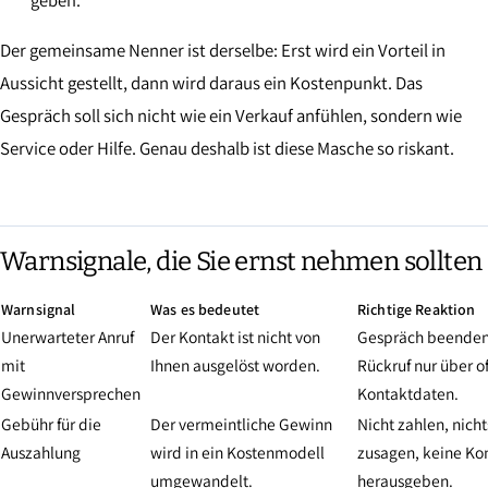
geben.
Der gemeinsame Nenner ist derselbe: Erst wird ein Vorteil in
Aussicht gestellt, dann wird daraus ein Kostenpunkt. Das
Gespräch soll sich nicht wie ein Verkauf anfühlen, sondern wie
Service oder Hilfe. Genau deshalb ist diese Masche so riskant.
Warnsignale, die Sie ernst nehmen sollten
Warnsignal
Was es bedeutet
Richtige Reaktion
Unerwarteter Anruf
Der Kontakt ist nicht von
Gespräch beenden
mit
Ihnen ausgelöst worden.
Rückruf nur über of
Gewinnversprechen
Kontaktdaten.
Gebühr für die
Der vermeintliche Gewinn
Nicht zahlen, nicht
Auszahlung
wird in ein Kostenmodell
zusagen, keine Ko
umgewandelt.
herausgeben.