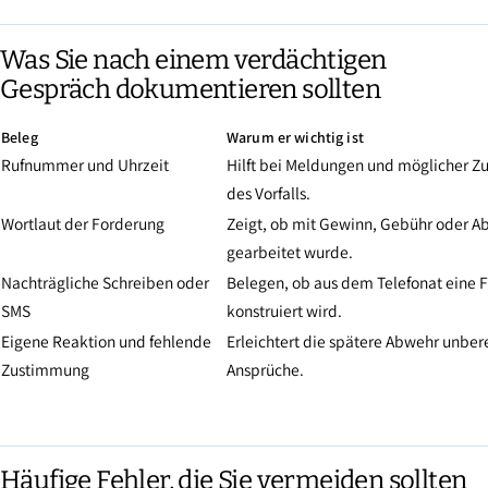
Was Sie nach einem verdächtigen
Gespräch dokumentieren sollten
Beleg
Warum er wichtig ist
Rufnummer und Uhrzeit
Hilft bei Meldungen und möglicher 
des Vorfalls.
Wortlaut der Forderung
Zeigt, ob mit Gewinn, Gebühr oder A
gearbeitet wurde.
Nachträgliche Schreiben oder
Belegen, ob aus dem Telefonat eine 
SMS
konstruiert wird.
Eigene Reaktion und fehlende
Erleichtert die spätere Abwehr unber
Zustimmung
Ansprüche.
Häufige Fehler, die Sie vermeiden sollten