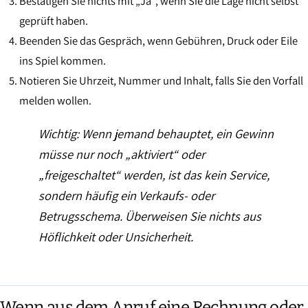
Bestätigen Sie nichts mit „Ja“, wenn Sie die Lage nicht selbst
geprüft haben.
Beenden Sie das Gespräch, wenn Gebühren, Druck oder Eile
ins Spiel kommen.
Notieren Sie Uhrzeit, Nummer und Inhalt, falls Sie den Vorfall
melden wollen.
Wichtig: Wenn jemand behauptet, ein Gewinn
müsse nur noch „aktiviert“ oder
„freigeschaltet“ werden, ist das kein Service,
sondern häufig ein Verkaufs- oder
Betrugsschema. Überweisen Sie nichts aus
Höflichkeit oder Unsicherheit.
Wenn aus dem Anruf eine Rechnung oder