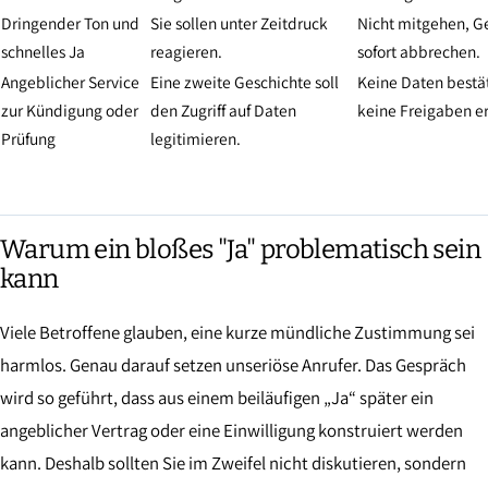
Dringender Ton und
Sie sollen unter Zeitdruck
Nicht mitgehen, G
schnelles Ja
reagieren.
sofort abbrechen.
Angeblicher Service
Eine zweite Geschichte soll
Keine Daten bestä
zur Kündigung oder
den Zugriff auf Daten
keine Freigaben er
Prüfung
legitimieren.
Warum ein bloßes "Ja" problematisch sein
kann
Viele Betroffene glauben, eine kurze mündliche Zustimmung sei
harmlos. Genau darauf setzen unseriöse Anrufer. Das Gespräch
wird so geführt, dass aus einem beiläufigen „Ja“ später ein
angeblicher Vertrag oder eine Einwilligung konstruiert werden
kann. Deshalb sollten Sie im Zweifel nicht diskutieren, sondern