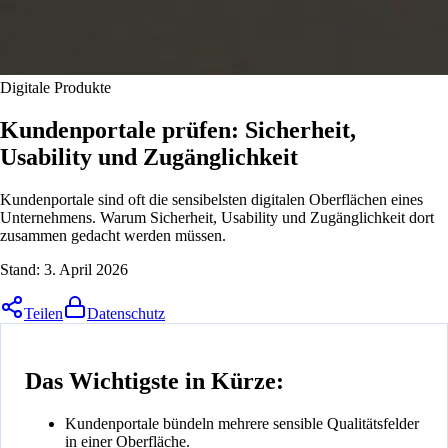
Digitale Produkte
Kundenportale prüfen: Sicherheit,
Usability und Zugänglichkeit
Kundenportale sind oft die sensibelsten digitalen Oberflächen eines
Unternehmens. Warum Sicherheit, Usability und Zugänglichkeit dort
zusammen gedacht werden müssen.
Stand:
3. April 2026
Teilen
Datenschutz
Das Wichtigste in Kürze:
Kundenportale bündeln mehrere sensible Qualitätsfelder
in einer Oberfläche.