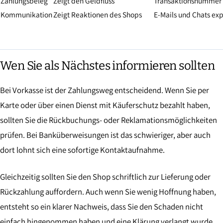
Zahlungsbeleg
Zeigt den Geldfluss
Transaktionsnummer 
Kommunikation
Zeigt Reaktionen des Shops
E-Mails und Chats exp
Wen Sie als Nächstes informieren sollten
Bei Vorkasse ist der Zahlungsweg entscheidend. Wenn Sie per
Karte oder über einen Dienst mit Käuferschutz bezahlt haben,
sollten Sie die Rückbuchungs- oder Reklamationsmöglichkeiten
prüfen. Bei Banküberweisungen ist das schwieriger, aber auch
dort lohnt sich eine sofortige Kontaktaufnahme.
Gleichzeitig sollten Sie den Shop schriftlich zur Lieferung oder
Rückzahlung auffordern. Auch wenn Sie wenig Hoffnung haben,
entsteht so ein klarer Nachweis, dass Sie den Schaden nicht
einfach hingenommen haben und eine Klärung verlangt wurde.