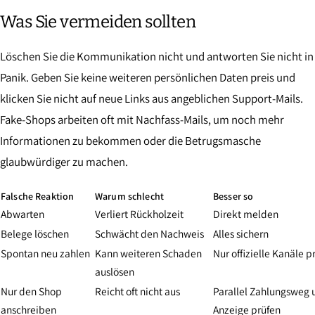
Was Sie vermeiden sollten
Löschen Sie die Kommunikation nicht und antworten Sie nicht in
Panik. Geben Sie keine weiteren persönlichen Daten preis und
klicken Sie nicht auf neue Links aus angeblichen Support-Mails.
Fake-Shops arbeiten oft mit Nachfass-Mails, um noch mehr
Informationen zu bekommen oder die Betrugsmasche
glaubwürdiger zu machen.
Falsche Reaktion
Warum schlecht
Besser so
Abwarten
Verliert Rückholzeit
Direkt melden
Belege löschen
Schwächt den Nachweis
Alles sichern
Spontan neu zahlen
Kann weiteren Schaden
Nur offizielle Kanäle p
auslösen
Nur den Shop
Reicht oft nicht aus
Parallel Zahlungsweg 
anschreiben
Anzeige prüfen