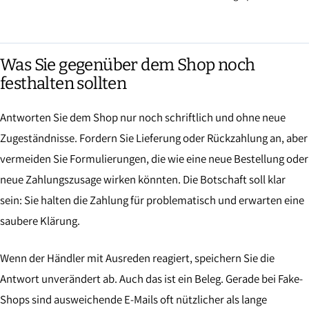
Was Sie gegenüber dem Shop noch
festhalten sollten
Antworten Sie dem Shop nur noch schriftlich und ohne neue
Zugeständnisse. Fordern Sie Lieferung oder Rückzahlung an, aber
vermeiden Sie Formulierungen, die wie eine neue Bestellung oder
neue Zahlungszusage wirken könnten. Die Botschaft soll klar
sein: Sie halten die Zahlung für problematisch und erwarten eine
saubere Klärung.
Wenn der Händler mit Ausreden reagiert, speichern Sie die
Antwort unverändert ab. Auch das ist ein Beleg. Gerade bei Fake-
Shops sind ausweichende E-Mails oft nützlicher als lange