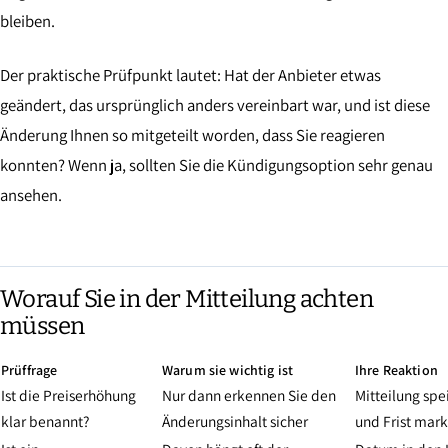
bleiben.
Der praktische Prüfpunkt lautet: Hat der Anbieter etwas
geändert, das ursprünglich anders vereinbart war, und ist diese
Änderung Ihnen so mitgeteilt worden, dass Sie reagieren
konnten? Wenn ja, sollten Sie die Kündigungsoption sehr genau
ansehen.
Worauf Sie in der Mitteilung achten
müssen
Prüffrage
Warum sie wichtig ist
Ihre Reaktion
Ist die Preiserhöhung
Nur dann erkennen Sie den
Mitteilung spe
klar benannt?
Änderungsinhalt sicher
und Frist mark