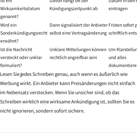
Ist ein
Davon hängt oft der
Datum in den 
Wirksamkeitsdatum
Kündigungszeitpunkt ab
eintragen
genannt?
Wird ein
Dann signalisiert der Anbieter
Fristen sofort
Sonderkündigungsrecht
selbst eine Vertragsänderung
schriftlich en
erwähnt?
Ist die Nachricht
Unklare Mitteilungen können
Um Klarstellun
versteckt oder unklar
rechtlich angreifbar sein
und alles
formuliert?
dokumentiere
Lesen Sie jedes Schreiben genau, auch wenn es äußerlich wie
Werbung wirkt. Ein Anbieter kann Preisänderungen nicht einfach
im Nebensatz verstecken. Wenn Sie unsicher sind, ob das
Schreiben wirklich eine wirksame Ankündigung ist, sollten Sie es
nicht ignorieren, sondern sofort sichern.