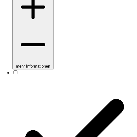
mehr Informationen