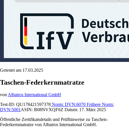
Getestet am 17.03.2025
Taschen-Federkernmatratze
von
Albatros International GmbH
Test-ID:
QU178421597378
Norm:
DVN:6070
Frühere Norm:
DVN:5001
ASIN:
B08NVXQF6Z
Datum:
17. März 2025
Öffentliche Zertifikatsdetails und Prüfhinweise zu Taschen-
Federkernmatratze von Albatros International GmbH.