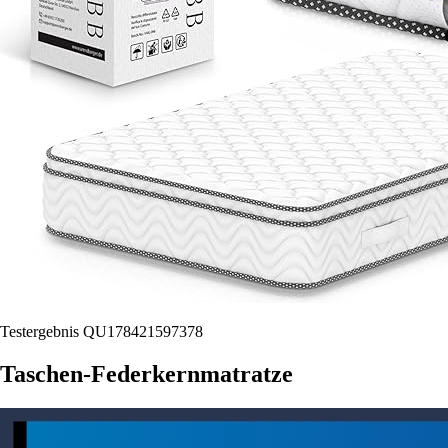
Testergebnis QU178421597378
Taschen-Federkernmatratze