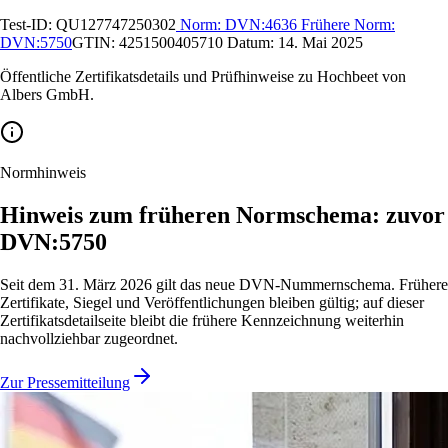
Test-ID:
QU127747250302
Norm:
DVN:4636
Frühere Norm:
DVN:5750
GTIN:
4251500405710
Datum:
14. Mai 2025
Öffentliche Zertifikatsdetails und Prüfhinweise zu Hochbeet von
Albers GmbH.
Normhinweis
Hinweis zum früheren Normschema: zuvor
DVN:5750
Seit dem 31. März 2026 gilt das neue DVN-Nummernschema. Frühere
Zertifikate, Siegel und Veröffentlichungen bleiben gültig; auf dieser
Zertifikatsdetailseite bleibt die frühere Kennzeichnung weiterhin
nachvollziehbar zugeordnet.
Zur Pressemitteilung