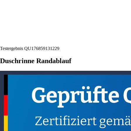
Testergebnis QU176859131229
Duschrinne Randablauf