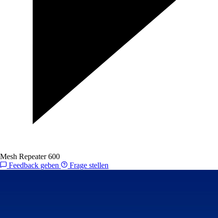
Mesh Repeater 600
Feedback geben
Frage stellen