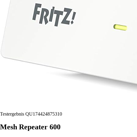
Testergebnis QU174424875310
Mesh Repeater 600