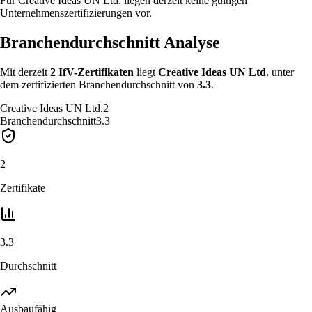
Für Creative Ideas UN Ltd. liegen derzeit keine gültigen
Unternehmenszertifizierungen vor.
Branchendurchschnitt Analyse
Mit derzeit
2
IfV-Zertifikat
en
liegt
Creative Ideas UN Ltd.
unter
dem zertifizierten Branchendurchschnitt von
3.3
.
Creative Ideas UN Ltd.
2
Branchendurchschnitt
3.3
2
Zertifikate
3.3
Durchschnitt
Ausbaufähig