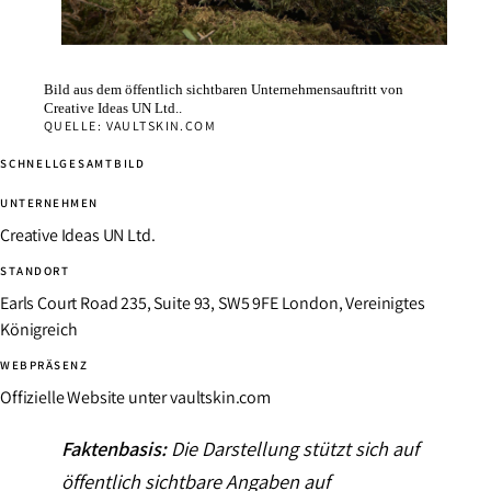
Bild aus dem öffentlich sichtbaren Unternehmensauftritt von
Creative Ideas UN Ltd..
QUELLE: VAULTSKIN.COM
SCHNELLGESAMTBILD
UNTERNEHMEN
Creative Ideas UN Ltd.
STANDORT
Earls Court Road 235, Suite 93, SW5 9FE London, Vereinigtes
Königreich
WEBPRÄSENZ
Offizielle Website unter vaultskin.com
Faktenbasis:
Die Darstellung stützt sich auf
öffentlich sichtbare Angaben auf