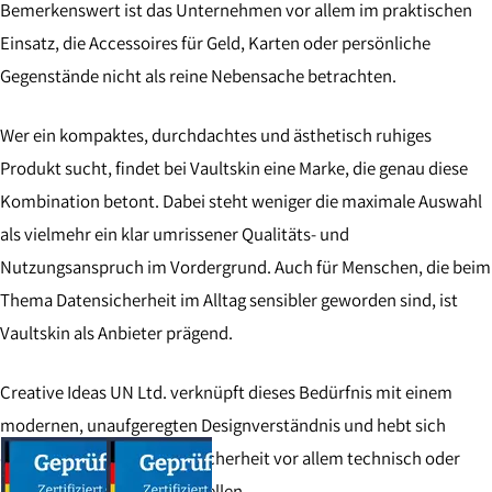
Bemerkenswert ist das Unternehmen vor allem im praktischen
Einsatz, die Accessoires für Geld, Karten oder persönliche
Gegenstände nicht als reine Nebensache betrachten.
Wer ein kompaktes, durchdachtes und ästhetisch ruhiges
Produkt sucht, findet bei Vaultskin eine Marke, die genau diese
Kombination betont. Dabei steht weniger die maximale Auswahl
als vielmehr ein klar umrissener Qualitäts- und
Nutzungsanspruch im Vordergrund. Auch für Menschen, die beim
Thema Datensicherheit im Alltag sensibler geworden sind, ist
Vaultskin als Anbieter prägend.
Creative Ideas UN Ltd. verknüpft dieses Bedürfnis mit einem
modernen, unaufgeregten Designverständnis und hebt sich
damit von Marken ab, die Sicherheit vor allem technisch oder
optisch demonstrativ darstellen.