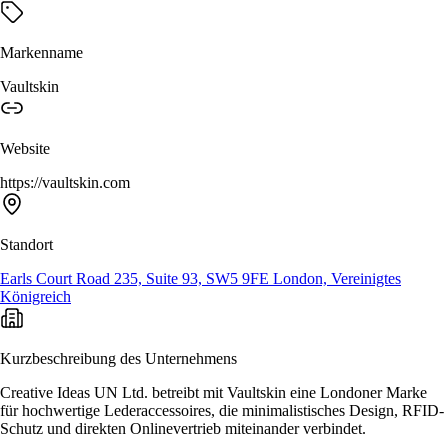
Markenname
Vaultskin
Website
https://vaultskin.com
Standort
Earls Court Road 235, Suite 93, SW5 9FE London, Vereinigtes
Königreich
Kurzbeschreibung des Unternehmens
Creative Ideas UN Ltd. betreibt mit Vaultskin eine Londoner Marke
für hochwertige Lederaccessoires, die minimalistisches Design, RFID-
Schutz und direkten Onlinevertrieb miteinander verbindet.