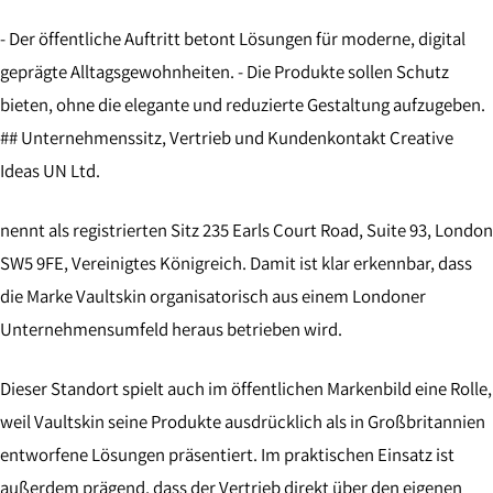
- Der öffentliche Auftritt betont Lösungen für moderne, digital
geprägte Alltagsgewohnheiten. - Die Produkte sollen Schutz
bieten, ohne die elegante und reduzierte Gestaltung aufzugeben.
## Unternehmenssitz, Vertrieb und Kundenkontakt Creative
Ideas UN Ltd.
nennt als registrierten Sitz 235 Earls Court Road, Suite 93, London
SW5 9FE, Vereinigtes Königreich. Damit ist klar erkennbar, dass
die Marke Vaultskin organisatorisch aus einem Londoner
Unternehmensumfeld heraus betrieben wird.
Dieser Standort spielt auch im öffentlichen Markenbild eine Rolle,
weil Vaultskin seine Produkte ausdrücklich als in Großbritannien
entworfene Lösungen präsentiert. Im praktischen Einsatz ist
außerdem prägend, dass der Vertrieb direkt über den eigenen