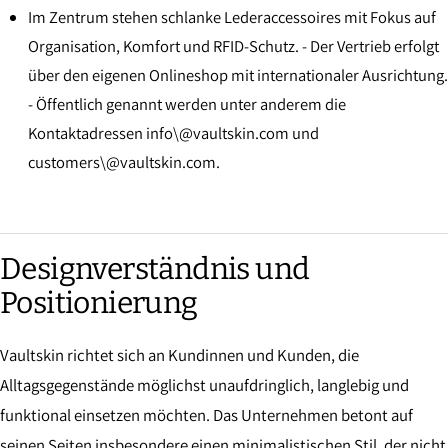
Im Zentrum stehen schlanke Lederaccessoires mit Fokus auf
Organisation, Komfort und RFID-Schutz. - Der Vertrieb erfolgt
über den eigenen Onlineshop mit internationaler Ausrichtung.
- Öffentlich genannt werden unter anderem die
Kontaktadressen info\@vaultskin.com und
customers\@vaultskin.com.
Designverständnis und
Positionierung
Vaultskin richtet sich an Kundinnen und Kunden, die
Alltagsgegenstände möglichst unaufdringlich, langlebig und
funktional einsetzen möchten. Das Unternehmen betont auf
seinen Seiten insbesondere einen minimalistischen Stil, der nicht