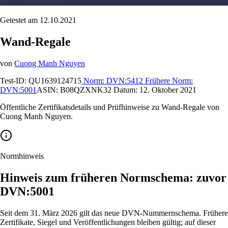
Getestet am 12.10.2021
Wand-Regale
von
Cuong Manh Nguyen
Test-ID:
QU1639124715
Norm:
DVN:5412
Frühere Norm:
DVN:5001
ASIN:
B08QZXNK32
Datum:
12. Oktober 2021
Öffentliche Zertifikatsdetails und Prüfhinweise zu Wand-Regale von
Cuong Manh Nguyen.
Normhinweis
Hinweis zum früheren Normschema: zuvor
DVN:5001
Seit dem 31. März 2026 gilt das neue DVN-Nummernschema. Frühere
Zertifikate, Siegel und Veröffentlichungen bleiben gültig; auf dieser