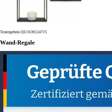
Testergebnis QU1639124715
Wand-Regale