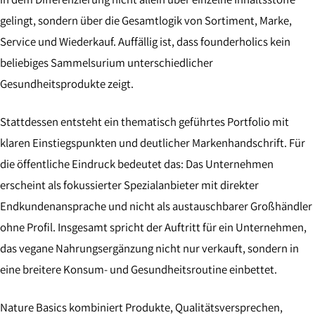
gelingt, sondern über die Gesamtlogik von Sortiment, Marke,
Service und Wiederkauf. Auffällig ist, dass founderholics kein
beliebiges Sammelsurium unterschiedlicher
Gesundheitsprodukte zeigt.
Stattdessen entsteht ein thematisch geführtes Portfolio mit
klaren Einstiegspunkten und deutlicher Markenhandschrift. Für
die öffentliche Eindruck bedeutet das: Das Unternehmen
erscheint als fokussierter Spezialanbieter mit direkter
Endkundenansprache und nicht als austauschbarer Großhändler
ohne Profil. Insgesamt spricht der Auftritt für ein Unternehmen,
das vegane Nahrungsergänzung nicht nur verkauft, sondern in
eine breitere Konsum- und Gesundheitsroutine einbettet.
Nature Basics kombiniert Produkte, Qualitätsversprechen,