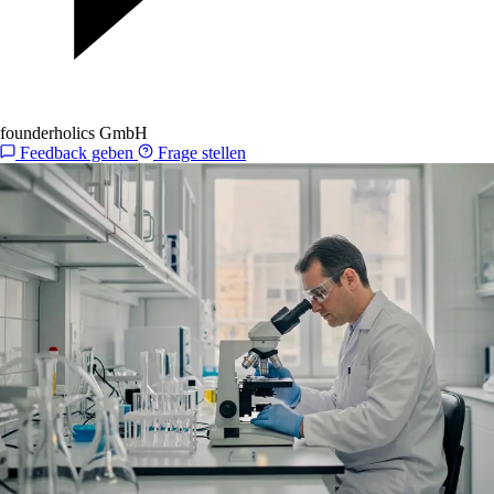
founderholics GmbH
Feedback geben
Frage stellen