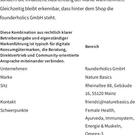
Gleichzeitig bleibt erkennbar, dass hinter dem Shop die
founderholics GmbH steht.
Diese Kombination aus rechtlich klarer
Betreiberangabe und eigenständiger
Markenführung ist typisch für digitale
Bereich
Konsumgütermarken, die Beratung,
Direktvertrieb und Community-orientierte
Ansprache miteinander verbinden.
Unternehmen
founderholics GmbH
Marke
Nature Basics
Sitz
Rheinallee 88, Gebäude
16, 55120 Mainz
Kontakt
friends\@naturebasics.de
Schwerpunkte
Female Health,
Ayurveda, Immunsystem,
Energie & Muskeln,
Omega-3