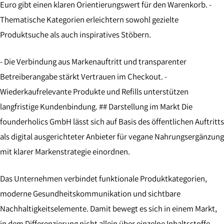
Euro gibt einen klaren Orientierungswert für den Warenkorb. -
Thematische Kategorien erleichtern sowohl gezielte
Produktsuche als auch inspiratives Stöbern.
- Die Verbindung aus Markenauftritt und transparenter
Betreiberangabe stärkt Vertrauen im Checkout. -
Wiederkaufrelevante Produkte und Refills unterstützen
langfristige Kundenbindung. ## Darstellung im Markt Die
founderholics GmbH lässt sich auf Basis des öffentlichen Auftritts
als digital ausgerichteter Anbieter für vegane Nahrungsergänzung
mit klarer Markenstrategie einordnen.
Das Unternehmen verbindet funktionale Produktkategorien,
moderne Gesundheitskommunikation und sichtbare
Nachhaltigkeitselemente. Damit bewegt es sich in einem Markt,
in dem Differenzierung nicht allein über einzelne Inhaltsstoffe