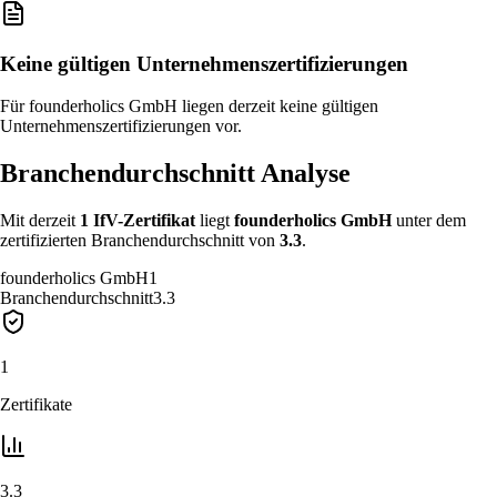
Keine gültigen Unternehmenszertifizierungen
Für founderholics GmbH liegen derzeit keine gültigen
Unternehmenszertifizierungen vor.
Branchendurchschnitt Analyse
Mit derzeit
1
IfV-Zertifikat
liegt
founderholics GmbH
unter
dem
zertifizierten Branchendurchschnitt von
3.3
.
founderholics GmbH
1
Branchendurchschnitt
3.3
1
Zertifikate
3.3