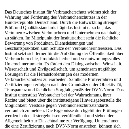
Das
Deutsches Institut für Verbraucherschutz
widmet sich der
Wahrung und Förderung des Verbraucherschutzes in der
Bundesrepublik Deutschland. Durch die Entwicklung strenger
Prüf- und Qualitätsstandards trägt das Institut dazu bei, das
Vertrauen zwischen Verbrauchern und Unternehmen nachhaltig
zu stärken. Im Mittelpunkt der Institutsarbeit steht die fachliche
Bewertung von Produkten, Dienstleistungen und
Geschäftspraktiken zum Schutze der Verbraucherinteressen. Das
Institut setzt sich ferner für die Aufklärung der Öffentlichkeit über
Verbraucherrechte, Produktsicherheit und verantwortungsvolles
Unternehmertum ein. Es fördert den Dialog zwischen Wirtschaft,
Wissenschaft und Zivilgesellschaft, um gemeinsam tragfähige
Lösungen für die Herausforderungen des modernen
Verbraucherschutzes zu erarbeiten. Sämtliche Prüfverfahren und
Zertifizierungen erfolgen nach den Grundsätzen der Objektivität,
Transparenz und fachlichen Sorgfalt gemäß der DVN-Norm. Das
Institut unterstützt Verbraucher bei der Wahrnehmung ihrer
Rechte und bietet über die institutseigene Hinweisgeberstelle die
Möglichkeit, Verstöße gegen Verbraucherschutzstandards
vertraulich zu melden. Die Ergebnisse durchgeführter Prüfungen
werden in den Testergebnissen veröffentlicht und stehen der
Allgemeinheit zur Einsichtnahme zur Verfügung. Unternehmen,
die eine Zertifizierung nach DVN-Norm anstreben, können sich