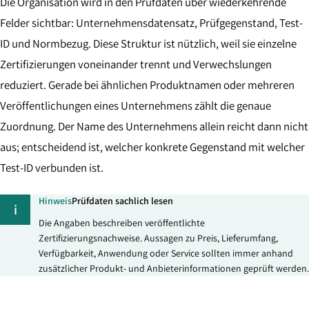
Die Organisation wird in den Prüfdaten über wiederkehrende
Felder sichtbar: Unternehmensdatensatz, Prüfgegenstand, Test-
ID und Normbezug. Diese Struktur ist nützlich, weil sie einzelne
Zertifizierungen voneinander trennt und Verwechslungen
reduziert. Gerade bei ähnlichen Produktnamen oder mehreren
Veröffentlichungen eines Unternehmens zählt die genaue
Zuordnung. Der Name des Unternehmens allein reicht dann nicht
aus; entscheidend ist, welcher konkrete Gegenstand mit welcher
Test-ID verbunden ist.
Hinweis
Prüfdaten sachlich lesen
i
Die Angaben beschreiben veröffentlichte
Zertifizierungsnachweise. Aussagen zu Preis, Lieferumfang,
Verfügbarkeit, Anwendung oder Service sollten immer anhand
zusätzlicher Produkt- und Anbieterinformationen geprüft werden.