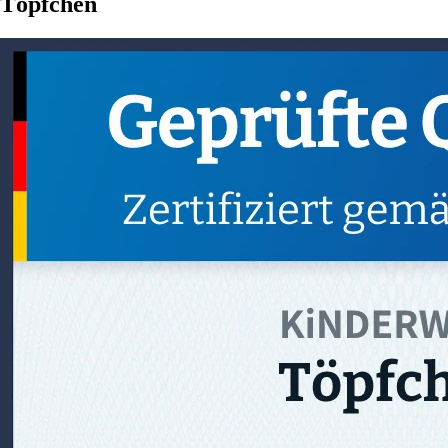
Töpfchen