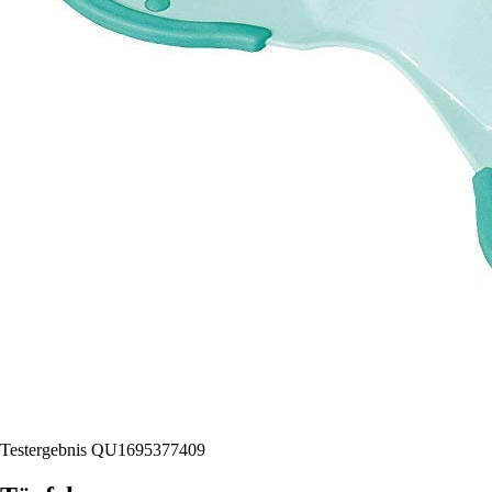
Testergebnis QU1695377409