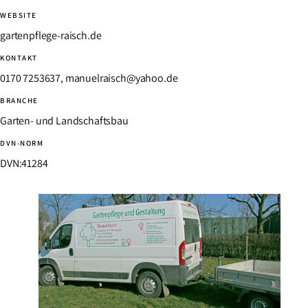
WEBSITE
gartenpflege-raisch.de
KONTAKT
0170 7253637, manuelraisch@yahoo.de
BRANCHE
Garten- und Landschaftsbau
DVN-NORM
DVN:41284