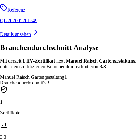
Referenz
QU202605201249
Details ansehen
Branchendurchschnitt Analyse
Mit derzeit
1
IfV-Zertifikat
liegt
Manuel Raisch Gartengestaltung
unter
dem zertifizierten Branchendurchschnitt von
3.3
.
Manuel Raisch Gartengestaltung
1
Branchendurchschnitt
3.3
1
Zertifikate
3.3