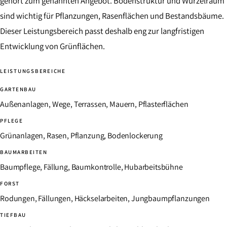
gehört zum genannten Angebot. Bodenstruktur und Wurzelraum
sind wichtig für Pflanzungen, Rasenflächen und Bestandsbäume.
Dieser Leistungsbereich passt deshalb eng zur langfristigen
Entwicklung von Grünflächen.
LEISTUNGSBEREICHE
GARTENBAU
Außenanlagen, Wege, Terrassen, Mauern, Pflasterflächen
PFLEGE
Grünanlagen, Rasen, Pflanzung, Bodenlockerung
BAUMARBEITEN
Baumpflege, Fällung, Baumkontrolle, Hubarbeitsbühne
FORST
Rodungen, Fällungen, Häckselarbeiten, Jungbaumpflanzungen
TIEFBAU