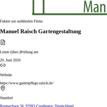
Fakten zur auditierten Firma
Manuel Raisch Gartengestaltung
Letzte (über-)Prüfung am
20. Juni 2026
Website
https://www.gartenpflege-raisch.de/
Standort
Reutsachsen 36, 97993 Creglingen, Deutschland