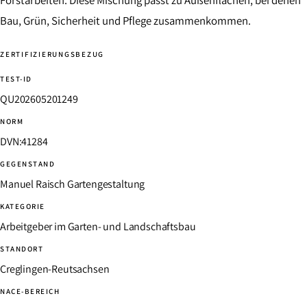
Forstarbeiten. Diese Mischung passt zu Außenflächen, bei denen
Bau, Grün, Sicherheit und Pflege zusammenkommen.
ZERTIFIZIERUNGSBEZUG
TEST-ID
QU202605201249
NORM
DVN:41284
GEGENSTAND
Manuel Raisch Gartengestaltung
KATEGORIE
Arbeitgeber im Garten- und Landschaftsbau
STANDORT
Creglingen-Reutsachsen
NACE-BEREICH