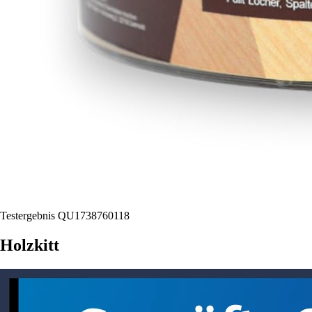
Testergebnis QU1738760118
Holzkitt