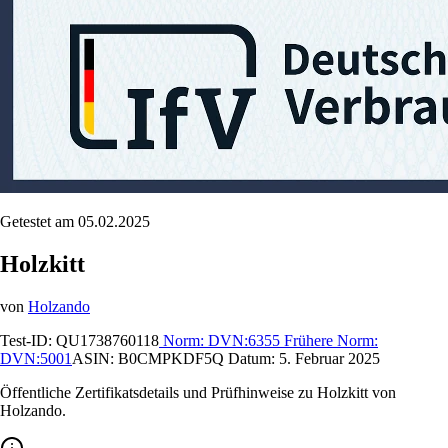
Getestet am 05.02.2025
Holzkitt
von
Holzando
Test-ID:
QU1738760118
Norm:
DVN:6355
Frühere Norm:
DVN:5001
ASIN:
B0CMPKDF5Q
Datum:
5. Februar 2025
Öffentliche Zertifikatsdetails und Prüfhinweise zu Holzkitt von
Holzando.