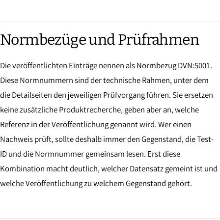
Normbezüge und Prüfrahmen
Die veröffentlichten Einträge nennen als Normbezug DVN:5001.
Diese Normnummern sind der technische Rahmen, unter dem
die Detailseiten den jeweiligen Prüfvorgang führen. Sie ersetzen
keine zusätzliche Produktrecherche, geben aber an, welche
Referenz in der Veröffentlichung genannt wird. Wer einen
Nachweis prüft, sollte deshalb immer den Gegenstand, die Test-
ID und die Normnummer gemeinsam lesen. Erst diese
Kombination macht deutlich, welcher Datensatz gemeint ist und
welche Veröffentlichung zu welchem Gegenstand gehört.