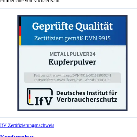
Prüfberichte von Michael Rath.
IfV-Zertifizierungsnachweis