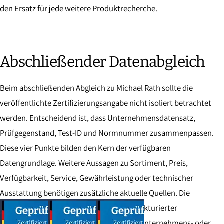
den Ersatz für jede weitere Produktrecherche.
Abschließender Datenabgleich
Beim abschließenden Abgleich zu Michael Rath sollte die
veröffentlichte Zertifizierungsangabe nicht isoliert betrachtet
werden. Entscheidend ist, dass Unternehmensdatensatz,
Prüfgegenstand, Test-ID und Normnummer zusammenpassen.
Diese vier Punkte bilden den Kern der verfügbaren
Datengrundlage. Weitere Aussagen zu Sortiment, Preis,
Verfügbarkeit, Service, Gewährleistung oder technischer
Ausstattung benötigen zusätzliche aktuelle Quellen. Die
Zertifizierungsseite bleibt deshalb ein strukturierter
Nachweisbereich und kein vollständiges Unternehmens- oder