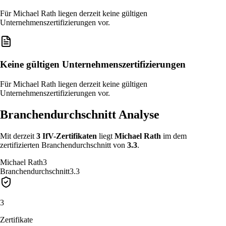
Für Michael Rath liegen derzeit keine gültigen
Unternehmenszertifizierungen vor.
Keine gültigen Unternehmenszertifizierungen
Für Michael Rath liegen derzeit keine gültigen
Unternehmenszertifizierungen vor.
Branchendurchschnitt Analyse
Mit derzeit
3
IfV-Zertifikat
en
liegt
Michael Rath
im
dem
zertifizierten Branchendurchschnitt von
3.3
.
Michael Rath
3
Branchendurchschnitt
3.3
3
Zertifikate