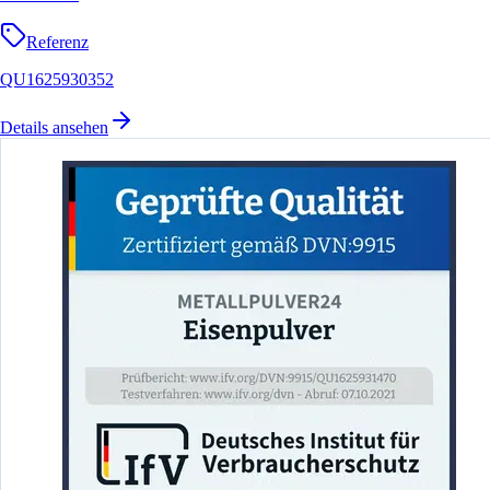
Referenz
QU1625930352
Details ansehen