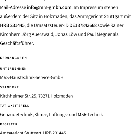
Mail-Adresse
info@mrs-gmbh.com
. Im Impressum stehen
außerdem der Sitz in Holzmaden, das Amtsgericht Stuttgart mit
HRB 231445
, die Umsatzsteuer-ID
DE187843668
sowie Rainer
Kirchherr, Jörg Auerswald, Jonas Löw und Paul Megner als
Geschäftsführer.
KERNANGABEN
UNTERNEHMEN
MRS-Haustechnik-Service-GmbH
STANDORT
Kirchheimer Str. 25, 73271 Holzmaden
TÄTIGKEITSFELD
Gebäudetechnik, Klima-, Lüftungs- und MSR-Technik
REGISTER
Amtsgericht Stuttgart, HRB 231445