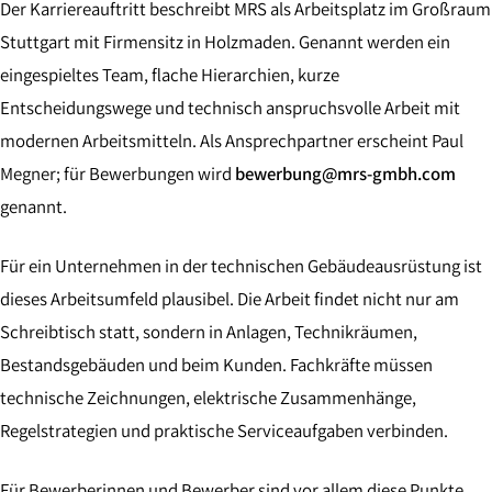
Der Karriereauftritt beschreibt MRS als Arbeitsplatz im Großraum
Stuttgart mit Firmensitz in Holzmaden. Genannt werden ein
eingespieltes Team, flache Hierarchien, kurze
Entscheidungswege und technisch anspruchsvolle Arbeit mit
modernen Arbeitsmitteln. Als Ansprechpartner erscheint Paul
Megner; für Bewerbungen wird
bewerbung@mrs-gmbh.com
genannt.
Für ein Unternehmen in der technischen Gebäudeausrüstung ist
dieses Arbeitsumfeld plausibel. Die Arbeit findet nicht nur am
Schreibtisch statt, sondern in Anlagen, Technikräumen,
Bestandsgebäuden und beim Kunden. Fachkräfte müssen
technische Zeichnungen, elektrische Zusammenhänge,
Regelstrategien und praktische Serviceaufgaben verbinden.
Für Bewerberinnen und Bewerber sind vor allem diese Punkte