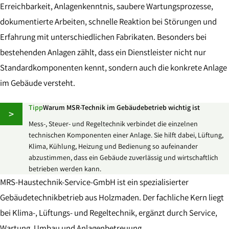
Erreichbarkeit, Anlagenkenntnis, saubere Wartungsprozesse,
dokumentierte Arbeiten, schnelle Reaktion bei Störungen und
Erfahrung mit unterschiedlichen Fabrikaten. Besonders bei
bestehenden Anlagen zählt, dass ein Dienstleister nicht nur
Standardkomponenten kennt, sondern auch die konkrete Anlage
im Gebäude versteht.
Tipp
Warum MSR-Technik im Gebäudebetrieb wichtig ist
>
Mess-, Steuer- und Regeltechnik verbindet die einzelnen
technischen Komponenten einer Anlage. Sie hilft dabei, Lüftung,
Klima, Kühlung, Heizung und Bedienung so aufeinander
abzustimmen, dass ein Gebäude zuverlässig und wirtschaftlich
betrieben werden kann.
MRS-Haustechnik-Service-GmbH ist ein spezialisierter
Gebäudetechnikbetrieb aus Holzmaden. Der fachliche Kern liegt
bei Klima-, Lüftungs- und Regeltechnik, ergänzt durch Service,
Wartung, Umbau und Anlagenbetreuung.