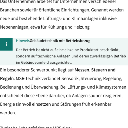
Das Unternehmen arbeitet für Unternehmen verschiedener
Branchen sowie für öffentliche Einrichtungen. Genannt werden
neue und bestehende Lüftungs- und Klimaanlagen inklusive
Nebenanlagen, etwa für Kühlung und Heizung.
Hinweis
Gebäudetechnik mit Betriebsbezug
i
Der Betrieb ist nicht auf eine einzelne Produktart beschränkt,
sondern auf technische Anlagen und deren zuverlässigen Betrieb
im Gebäudeumfeld ausgerichtet.
Ein besonderer Schwerpunkt liegt auf
Messen, Steuern und
Regeln
. MSR-Technik verbindet Sensorik, Steuerung, Regelung,
Bedienung und Überwachung. Bei Lüftungs- und Klimasystemen
entscheidet diese Ebene darüber, ob Anlagen sauber reagieren,
Energie sinnvoll einsetzen und Störungen früh erkennbar
werden.
Typische Arbeitsfelder von MRS sind: