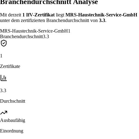
Branchendurchschnitt Analyse
Mit derzeit
1
IfV-Zertifikat
liegt
MRS-Haustechnik-Service-GmbH
unter
dem zertifizierten Branchendurchschnitt von
3.3
.
MRS-Haustechnik-Service-GmbH
1
Branchendurchschnitt
3.3
1
Zertifikate
3.3
Durchschnitt
Ausbaufähig
Einordnung