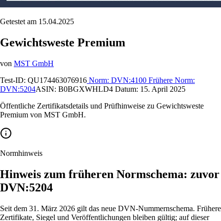
Getestet am 15.04.2025
Gewichtsweste Premium
von
MST GmbH
Test-ID:
QU174463076916
Norm:
DVN:4100
Frühere Norm:
DVN:5204
ASIN:
B0BGXWHLD4
Datum:
15. April 2025
Öffentliche Zertifikatsdetails und Prüfhinweise zu Gewichtsweste
Premium von MST GmbH.
Normhinweis
Hinweis zum früheren Normschema: zuvor
DVN:5204
Seit dem 31. März 2026 gilt das neue DVN-Nummernschema. Frühere
Zertifikate, Siegel und Veröffentlichungen bleiben gültig; auf dieser