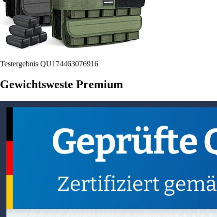
Testergebnis QU174463076916
Gewichtsweste Premium