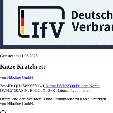
Getestet am 11.06.2025
Katze Kratzbrett
von
Niboline GmbH
Test-ID:
QU174996550841
Norm:
DVN:2390
Frühere Norm:
DVN:5750
ASIN:
B0DG2XT2FR
Datum:
11. Juni 2025
Öffentliche Zertifikatsdetails und Prüfhinweise zu Katze Kratzbrett
von Niboline GmbH.