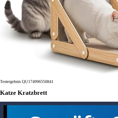
Testergebnis QU174996550841
Katze Kratzbrett