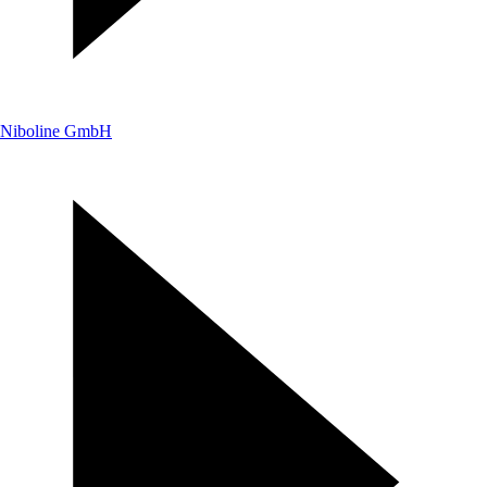
Niboline GmbH