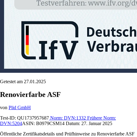
Getestet am 27.01.2025
Renovierfarbe ASF
von
Plid GmbH
Test-ID:
QU1737957687
Norm:
DVN:1332
Frühere Norm:
DVN:5204
ASIN:
B0979CSM14
Datum:
27. Januar 2025
Öffentliche Zertifikatsdetails und Prüfhinweise zu Renovierfarbe ASF