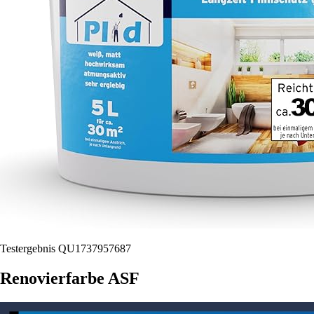
Testergebnis QU1737957687
Renovierfarbe ASF