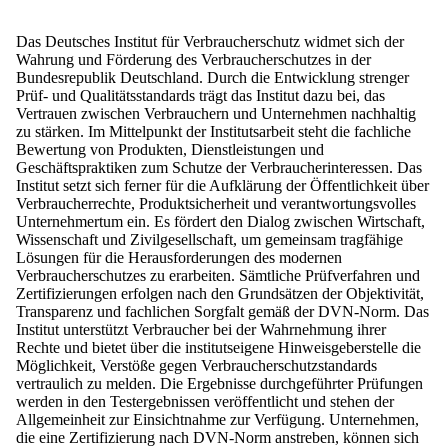
Das
Deutsches Institut für Verbraucherschutz
widmet sich der
Wahrung und Förderung des Verbraucherschutzes in der
Bundesrepublik Deutschland. Durch die Entwicklung strenger
Prüf- und Qualitätsstandards trägt das Institut dazu bei, das
Vertrauen zwischen Verbrauchern und Unternehmen nachhaltig
zu stärken. Im Mittelpunkt der Institutsarbeit steht die fachliche
Bewertung von Produkten, Dienstleistungen und
Geschäftspraktiken zum Schutze der Verbraucherinteressen. Das
Institut setzt sich ferner für die Aufklärung der Öffentlichkeit über
Verbraucherrechte, Produktsicherheit und verantwortungsvolles
Unternehmertum ein. Es fördert den Dialog zwischen Wirtschaft,
Wissenschaft und Zivilgesellschaft, um gemeinsam tragfähige
Lösungen für die Herausforderungen des modernen
Verbraucherschutzes zu erarbeiten. Sämtliche Prüfverfahren und
Zertifizierungen erfolgen nach den Grundsätzen der Objektivität,
Transparenz und fachlichen Sorgfalt gemäß der DVN-Norm. Das
Institut unterstützt Verbraucher bei der Wahrnehmung ihrer
Rechte und bietet über die institutseigene Hinweisgeberstelle die
Möglichkeit, Verstöße gegen Verbraucherschutzstandards
vertraulich zu melden. Die Ergebnisse durchgeführter Prüfungen
werden in den Testergebnissen veröffentlicht und stehen der
Allgemeinheit zur Einsichtnahme zur Verfügung. Unternehmen,
die eine Zertifizierung nach DVN-Norm anstreben, können sich