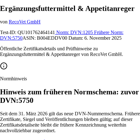
Ergänzungsfuttermittel & Appetitanreger
von
RecoVet GmbH
Test-ID:
QU101762464141
Norm:
DVN:1205
Frühere Norm:
DVN:5750
ASIN:
B004EDDV00
Datum:
6. November 2025
Öffentliche Zertifikatsdetails und Prüfhinweise zu
Ergänzungsfuttermittel & Appetitanreger von RecoVet GmbH.
Normhinweis
Hinweis zum früheren Normschema: zuvor
DVN:5750
Seit dem 31. März 2026 gilt das neue DVN-Nummernschema. Frühere
Zertifikate, Siegel und Veröffentlichungen bleiben gültig; auf dieser
Zertifikatsdetailseite bleibt die frühere Kennzeichnung weiterhin
nachvollziehbar zugeordnet.