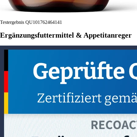
Testergebnis QU101762464141
Ergänzungsfuttermittel & Appetitanreger