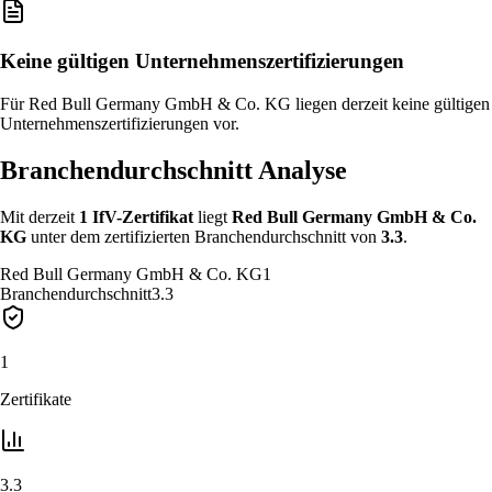
Keine gültigen Unternehmenszertifizierungen
Für Red Bull Germany GmbH & Co. KG liegen derzeit keine gültigen
Unternehmenszertifizierungen vor.
Branchendurchschnitt Analyse
Mit derzeit
1
IfV-Zertifikat
liegt
Red Bull Germany GmbH & Co.
KG
unter
dem zertifizierten Branchendurchschnitt von
3.3
.
Red Bull Germany GmbH & Co. KG
1
Branchendurchschnitt
3.3
1
Zertifikate
3.3