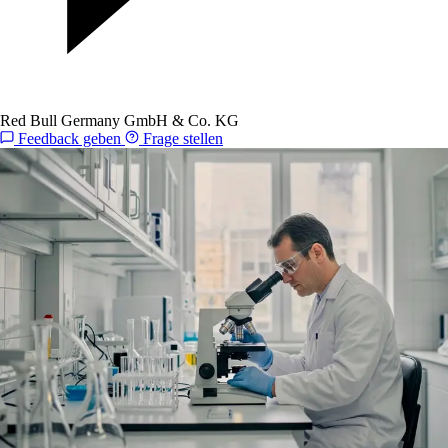
Red Bull Germany GmbH & Co. KG
Feedback geben
Frage stellen