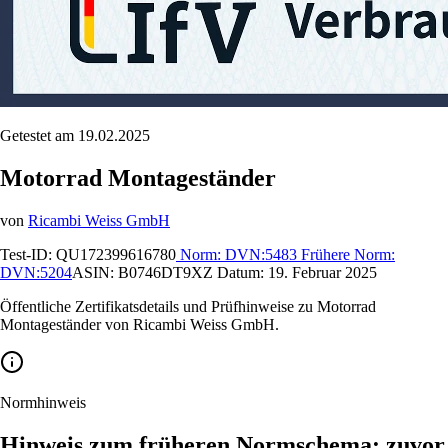
Getestet am 19.02.2025
Motorrad Montageständer
von
Ricambi Weiss GmbH
Test-ID:
QU172399616780
Norm:
DVN:5483
Frühere Norm:
DVN:5204
ASIN:
B0746DT9XZ
Datum:
19. Februar 2025
Öffentliche Zertifikatsdetails und Prüfhinweise zu Motorrad
Montageständer von Ricambi Weiss GmbH.
Normhinweis
Hinweis zum früheren Normschema: zuvor