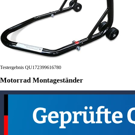
Testergebnis QU172399616780
Motorrad Montageständer