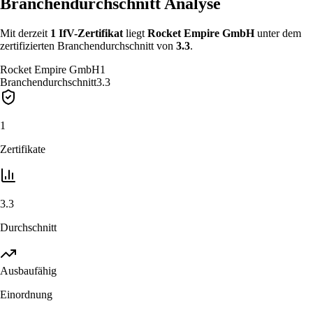
Branchendurchschnitt Analyse
Mit derzeit
1
IfV-Zertifikat
liegt
Rocket Empire GmbH
unter
dem
zertifizierten Branchendurchschnitt von
3.3
.
Rocket Empire GmbH
1
Branchendurchschnitt
3.3
1
Zertifikate
3.3
Durchschnitt
Ausbaufähig
Einordnung