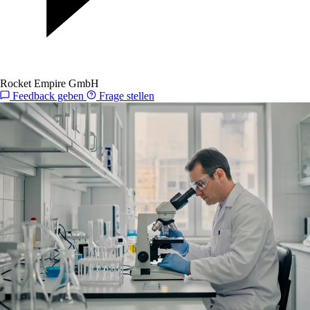
Rocket Empire GmbH
Feedback geben
Frage stellen