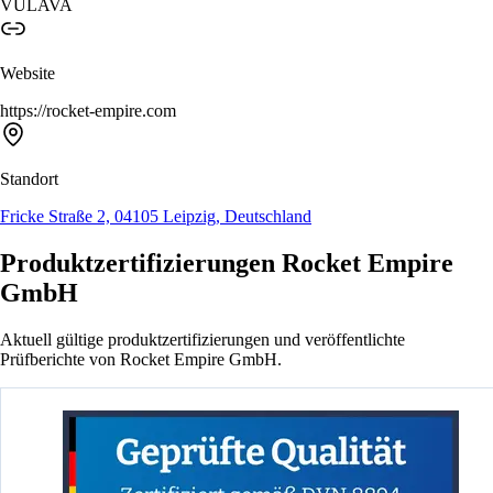
VULAVA
Website
https://rocket-empire.com
Standort
Fricke Straße 2, 04105 Leipzig, Deutschland
Produktzertifizierungen Rocket Empire
GmbH
Aktuell gültige produktzertifizierungen und veröffentlichte
Prüfberichte von Rocket Empire GmbH.