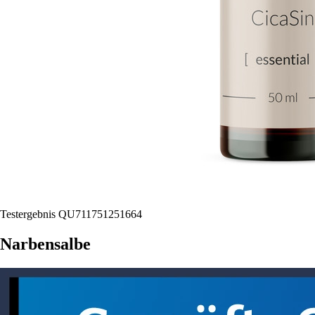
Testergebnis QU711751251664
Narbensalbe