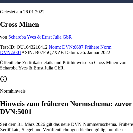
Getestet am 26.01.2022
Cross Minen
von
Scharoba Yves & Ernst Julia GbR
Test-ID:
QU1643210412
Norm:
DVN:6687
Frühere Norm:
DVN:5001
ASIN:
B07F5Q7XZB
Datum:
26. Januar 2022
Öffentliche Zertifikatsdetails und Prüfhinweise zu Cross Minen von
Scharoba Yves & Ernst Julia GbR.
Normhinweis
Hinweis zum früheren Normschema: zuvor
DVN:5001
Seit dem 31. März 2026 gilt das neue DVN-Nummernschema. Frühere
Zertifikate, Siegel und Veröffentlichungen bleiben gültig; auf dieser