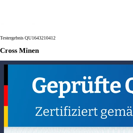
Testergebnis QU1643210412
Cross Minen