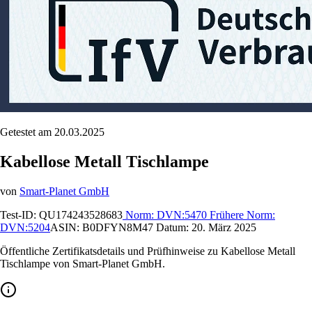
Getestet am 20.03.2025
Kabellose Metall Tischlampe
von
Smart-Planet GmbH
Test-ID:
QU174243528683
Norm:
DVN:5470
Frühere Norm:
DVN:5204
ASIN:
B0DFYN8M47
Datum:
20. März 2025
Öffentliche Zertifikatsdetails und Prüfhinweise zu Kabellose Metall
Tischlampe von Smart-Planet GmbH.