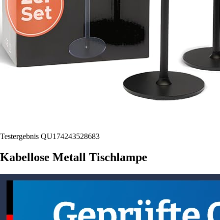
Testergebnis QU174243528683
Kabellose Metall Tischlampe