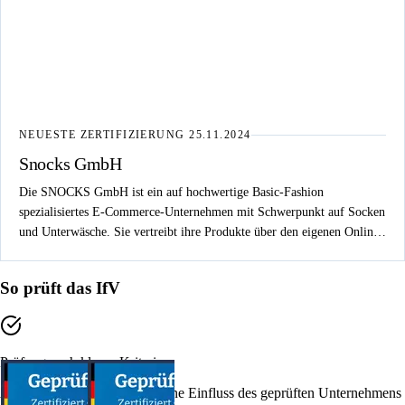
NEUESTE ZERTIFIZIERUNG
25.11.2024
Snocks GmbH
Die SNOCKS GmbH ist ein auf hochwertige Basic-Fashion
spezialisiertes E-Commerce-Unternehmen mit Schwerpunkt auf Socken
und Unterwäsche. Sie vertreibt ihre Produkte über den eigenen Online-
Shop sowie diverse Marktplätze.
So prüft das IfV
Prüfung nach klaren Kriterien
Alle Prüfverfahren werden ohne Einfluss des geprüften Unternehmens