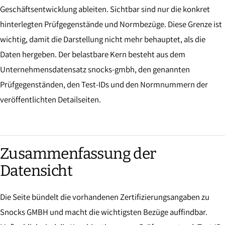
Geschäftsentwicklung ableiten. Sichtbar sind nur die konkret
hinterlegten Prüfgegenstände und Normbezüge. Diese Grenze ist
wichtig, damit die Darstellung nicht mehr behauptet, als die
Daten hergeben. Der belastbare Kern besteht aus dem
Unternehmensdatensatz snocks-gmbh, den genannten
Prüfgegenständen, den Test-IDs und den Normnummern der
veröffentlichten Detailseiten.
Zusammenfassung der
Datensicht
Die Seite bündelt die vorhandenen Zertifizierungsangaben zu
Snocks GMBH und macht die wichtigsten Bezüge auffindbar.