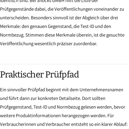
identisch sind. Bei Snocks GMBH hilft die Liste der
Prüfgegenstände dabei, die Veröffentlichungen voneinander zu
unterscheiden. Besonders sinnvoll ist der Abgleich über drei
Merkmale: den genauen Gegenstand, die Test-ID und den
Normbezug. Stimmen diese Merkmale überein, ist die gesuchte
Veröffentlichung wesentlich präziser zuordenbar.
Praktischer Prüfpfad
Ein sinnvoller Prüfpfad beginnt mit dem Unternehmensnamen
und führt dann zur konkreten Detailseite. Dort sollten
Prüfgegenstand, Test-ID und Normbezug gelesen werden, bevor
weitere Produktinformationen herangezogen werden. Für
Verbraucherinnen und Verbraucher entsteht so ein klarer Ablauf: