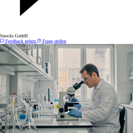
Snocks GmbH
Feedback geben
Frage stellen