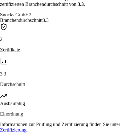
zertifizierten Branchendurchschnitt von
3.3
.
Snocks GmbH
2
Branchendurchschnitt
3.3
2
Zertifikate
3.3
Durchschnitt
Ausbaufähig
Einordnung
Informationen zur Prüfung und Zertifizierung finden Sie unter
Zertifizierung
.