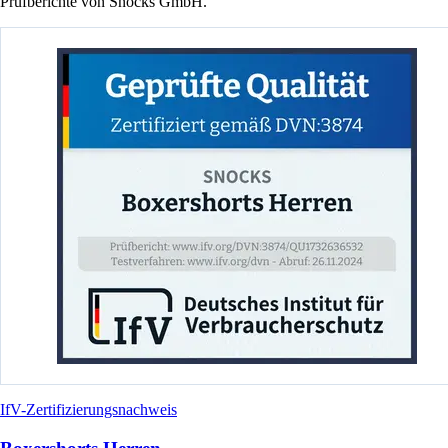
Prüfberichte von Snocks GmbH.
IfV-Zertifizierungsnachweis