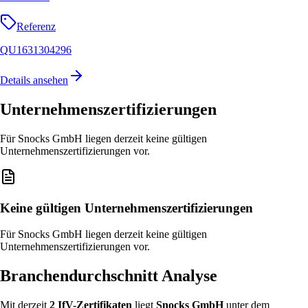
Referenz
QU1631304296
Details ansehen
Unternehmenszertifizierungen
Für Snocks GmbH liegen derzeit keine gültigen
Unternehmenszertifizierungen vor.
Keine gültigen Unternehmenszertifizierungen
Für Snocks GmbH liegen derzeit keine gültigen
Unternehmenszertifizierungen vor.
Branchendurchschnitt Analyse
Mit derzeit
2
IfV-Zertifikat
en
liegt
Snocks GmbH
unter
dem