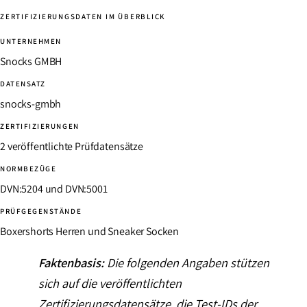
ZERTIFIZIERUNGSDATEN IM ÜBERBLICK
UNTERNEHMEN
Snocks GMBH
DATENSATZ
snocks-gmbh
ZERTIFIZIERUNGEN
2 veröffentlichte Prüfdatensätze
NORMBEZÜGE
DVN:5204 und DVN:5001
PRÜFGEGENSTÄNDE
Boxershorts Herren und Sneaker Socken
Faktenbasis:
Die folgenden Angaben stützen
sich auf die veröffentlichten
Zertifizierungsdatensätze, die Test-IDs der