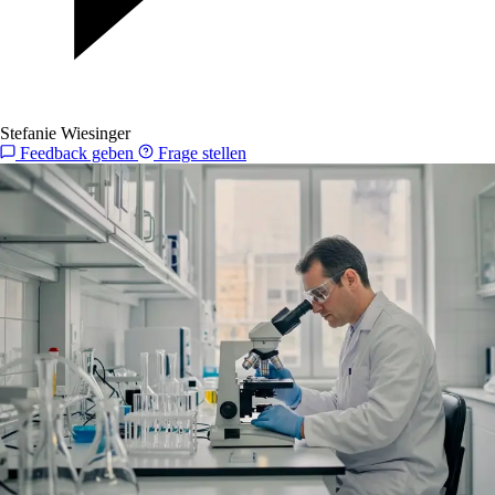
Stefanie Wiesinger
Feedback geben
Frage stellen