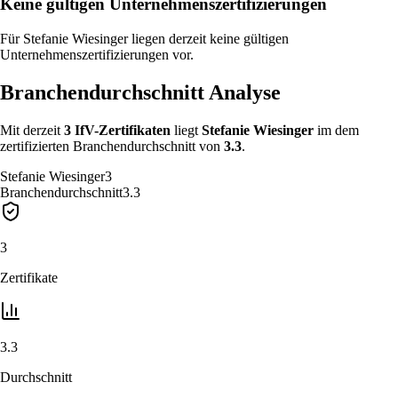
Keine gültigen Unternehmenszertifizierungen
Für Stefanie Wiesinger liegen derzeit keine gültigen
Unternehmenszertifizierungen vor.
Branchendurchschnitt Analyse
Mit derzeit
3
IfV-Zertifikat
en
liegt
Stefanie Wiesinger
im
dem
zertifizierten Branchendurchschnitt von
3.3
.
Stefanie Wiesinger
3
Branchendurchschnitt
3.3
3
Zertifikate
3.3
Durchschnitt