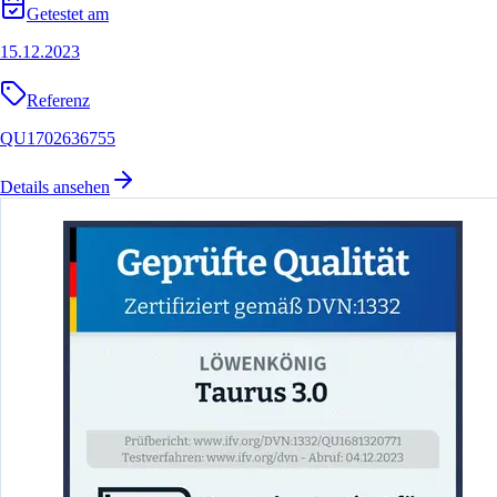
Getestet am
15.12.2023
Referenz
QU1702636755
Details ansehen