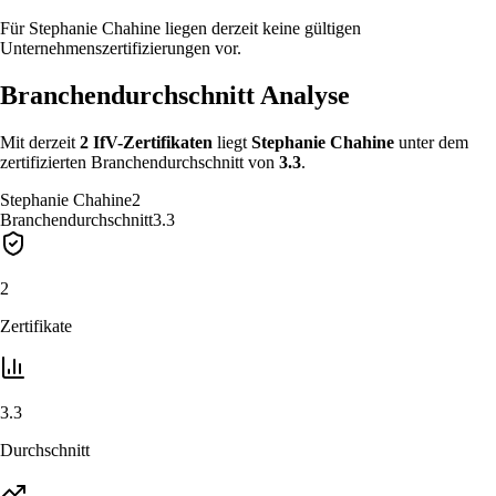
Für Stephanie Chahine liegen derzeit keine gültigen
Unternehmenszertifizierungen vor.
Branchendurchschnitt Analyse
Mit derzeit
2
IfV-Zertifikat
en
liegt
Stephanie Chahine
unter
dem
zertifizierten Branchendurchschnitt von
3.3
.
Stephanie Chahine
2
Branchendurchschnitt
3.3
2
Zertifikate
3.3
Durchschnitt