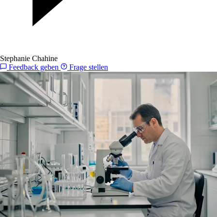
Stephanie Chahine
Feedback geben
Frage stellen