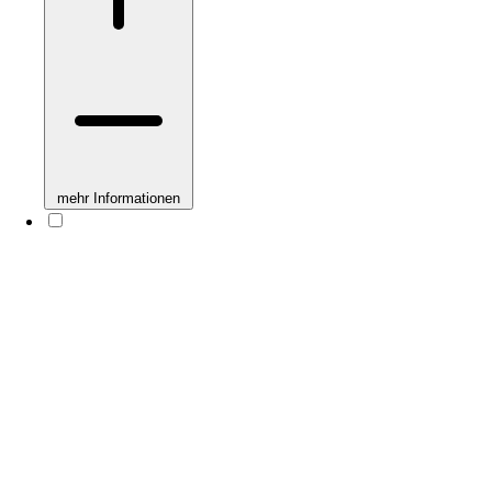
mehr Informationen