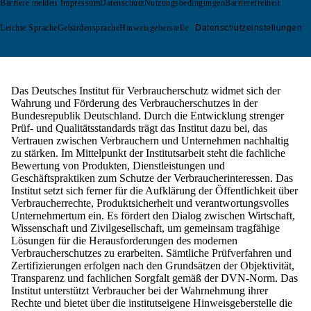
Barriere melden
Impressum
Datenschutz
Nutzungsbedingungen
Barrierefreiheit
Leichte Sprache
Gebärdensprache
Hinweisgeberstelle
Datenschutzeinstellungen
Das
Deutsches Institut für Verbraucherschutz
widmet sich der
Wahrung und Förderung des Verbraucherschutzes in der
Bundesrepublik Deutschland. Durch die Entwicklung strenger
Prüf- und Qualitätsstandards trägt das Institut dazu bei, das
Vertrauen zwischen Verbrauchern und Unternehmen nachhaltig
zu stärken. Im Mittelpunkt der Institutsarbeit steht die fachliche
Bewertung von Produkten, Dienstleistungen und
Geschäftspraktiken zum Schutze der Verbraucherinteressen. Das
Institut setzt sich ferner für die Aufklärung der Öffentlichkeit über
Verbraucherrechte, Produktsicherheit und verantwortungsvolles
Unternehmertum ein. Es fördert den Dialog zwischen Wirtschaft,
Wissenschaft und Zivilgesellschaft, um gemeinsam tragfähige
Lösungen für die Herausforderungen des modernen
Verbraucherschutzes zu erarbeiten. Sämtliche Prüfverfahren und
Zertifizierungen erfolgen nach den Grundsätzen der Objektivität,
Transparenz und fachlichen Sorgfalt gemäß der DVN-Norm. Das
Institut unterstützt Verbraucher bei der Wahrnehmung ihrer
Rechte und bietet über die institutseigene Hinweisgeberstelle die