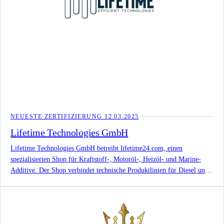
NEUESTE ZERTIFIZIERUNG
12.03.2025
Lifetime Technologies GmbH
Lifetime Technologies GmbH betreibt lifetime24.com, einen
spezialisierten Shop für Kraftstoff-, Motoröl-, Heizöl- und Marine-
Additive. Der Shop verbindet technische Produktlinien für Diesel und
Benzin mit Ratgeberinhalten, Serviceangaben und veröffentlichten
Produktzertifizierungen.