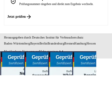
Prüfungsnummer eingeben und direkt zum Ergebnis wechseln.
Jetzt prüfen
Herausgegeben durch
Deutsches Institut für Verbraucherschutz
Baden-Württemberg
Bayern
Berlin
Brandenburg
Bremen
Hamburg
Hessen
Mecklenburg-Vorpommern
Mehr anzeigen