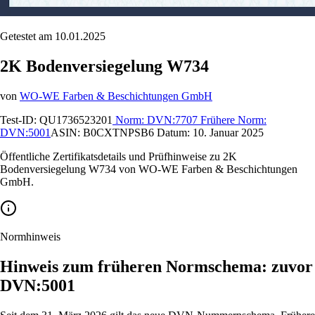
Getestet am 10.01.2025
2K Bodenversiegelung W734
von
WO-WE Farben & Beschichtungen GmbH
Test-ID:
QU1736523201
Norm:
DVN:7707
Frühere Norm:
DVN:5001
ASIN:
B0CXTNPSB6
Datum:
10. Januar 2025
Öffentliche Zertifikatsdetails und Prüfhinweise zu 2K
Bodenversiegelung W734 von WO-WE Farben & Beschichtungen
GmbH.
Normhinweis
Hinweis zum früheren Normschema: zuvor
DVN:5001