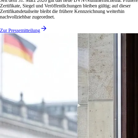
Seit dem 31. März 2026 gilt das neue DVN-Nummernschema. Frühere
Zertifikate, Siegel und Veröffentlichungen bleiben gültig; auf dieser
Zertifikatsdetailseite bleibt die frühere Kennzeichnung weiterhin
nachvollziehbar zugeordnet.
Zur Pressemitteilung