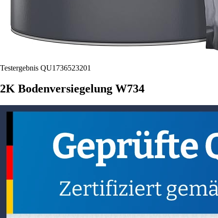
Testergebnis QU1736523201
2K Bodenversiegelung W734