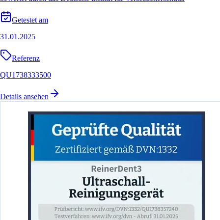
Getestet am
31.01.2025
Referenz
QU1738333500
Details ansehen