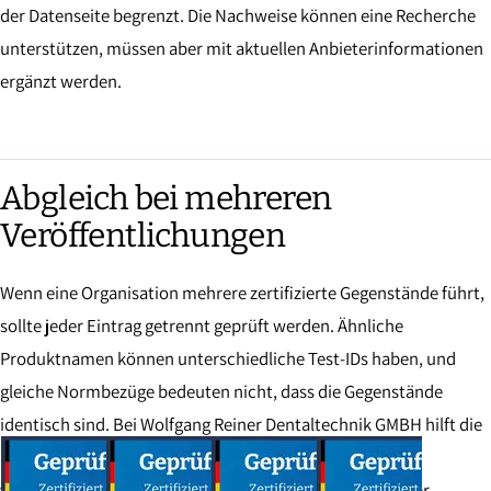
der Datenseite begrenzt. Die Nachweise können eine Recherche
unterstützen, müssen aber mit aktuellen Anbieterinformationen
ergänzt werden.
Abgleich bei mehreren
Veröffentlichungen
Wenn eine Organisation mehrere zertifizierte Gegenstände führt,
sollte jeder Eintrag getrennt geprüft werden. Ähnliche
Produktnamen können unterschiedliche Test-IDs haben, und
gleiche Normbezüge bedeuten nicht, dass die Gegenstände
identisch sind. Bei Wolfgang Reiner Dentaltechnik GMBH hilft die
Liste der Prüfgegenstände dabei, die Veröffentlichungen
voneinander zu unterscheiden. Besonders sinnvoll ist der