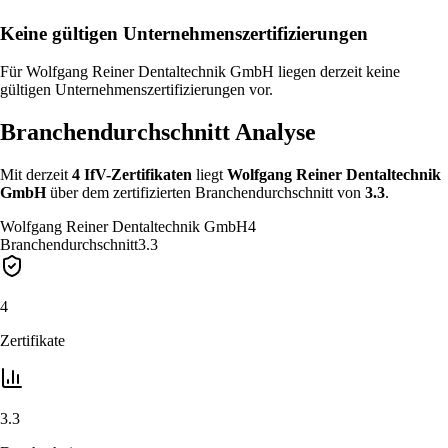
Keine gültigen Unternehmenszertifizierungen
Für Wolfgang Reiner Dentaltechnik GmbH liegen derzeit keine
gültigen Unternehmenszertifizierungen vor.
Branchendurchschnitt Analyse
Mit derzeit
4
IfV-Zertifikat
en
liegt
Wolfgang Reiner Dentaltechnik
GmbH
über
dem zertifizierten Branchendurchschnitt von
3.3
.
Wolfgang Reiner Dentaltechnik GmbH
4
Branchendurchschnitt
3.3
4
Zertifikate
3.3