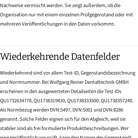
Nachweise vermischt werden. Sie zeigt außerdem, ob die
Organisation nur mit einem einzelnen Prüfgegenstand oder mit
mehreren Veröffentlichungen in den Daten vorkommt.
Wiederkehrende Datenfelder
Wiederkehrend sind vor allem Test-ID, Gegenstandsbezeichnung
und Normnummer. Bei Wolfgang Reiner Dentaltechnik GMBH
erscheinen in den ausgewerteten Detailseiten die Test-IDs
QU1732634778, QU1738319830, QU1738333500, QU1738357240.
Als Normbezug werden DVN:5497, DVN:5001 und DVN:8286
genannt. Solche Felder eignen sich für den Abgleich, weil sie
stabiler sind als frei formulierte Produktbeschreibungen. Wer
eine Veröffentlichung prüft, kann den Namen des Gegenstands