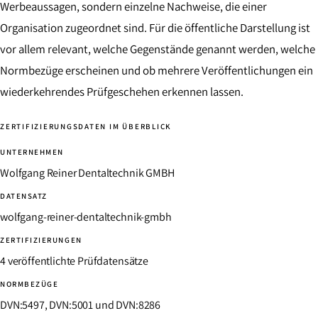
Werbeaussagen, sondern einzelne Nachweise, die einer
Organisation zugeordnet sind. Für die öffentliche Darstellung ist
vor allem relevant, welche Gegenstände genannt werden, welche
Normbezüge erscheinen und ob mehrere Veröffentlichungen ein
wiederkehrendes Prüfgeschehen erkennen lassen.
ZERTIFIZIERUNGSDATEN IM ÜBERBLICK
UNTERNEHMEN
Wolfgang Reiner Dentaltechnik GMBH
DATENSATZ
wolfgang-reiner-dentaltechnik-gmbh
ZERTIFIZIERUNGEN
4 veröffentlichte Prüfdatensätze
NORMBEZÜGE
DVN:5497, DVN:5001 und DVN:8286