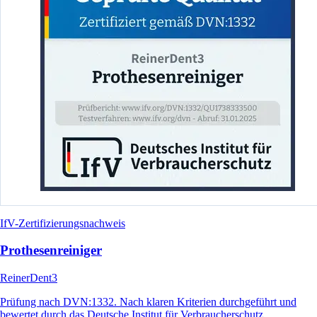
IfV-Zertifizierungsnachweis
Prothesenreiniger
ReinerDent3
Prüfung nach DVN:1332. Nach klaren Kriterien durchgeführt und
bewertet durch das Deutsche Institut für Verbraucherschutz.