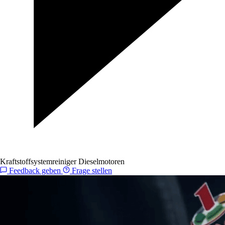
Kraftstoffsystemreiniger Dieselmotoren
Feedback geben
Frage stellen