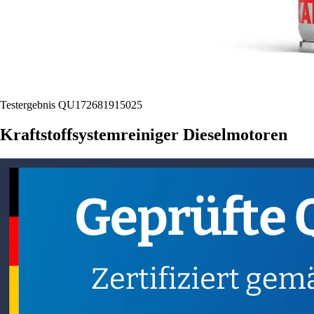
Testergebnis QU172681915025
Kraftstoffsystemreiniger Dieselmotoren