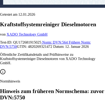
Getestet am 12.01.2026
Kraftstoffsystemreiniger Dieselmotoren
von
XADO Technology GmbH
Test-ID:
QU172681915025
Norm:
DVN:564
Frühere Norm:
DVN:5750
GTIN:
4820269321472
Datum:
12. Januar 2026
Öffentliche Zertifikatsdetails und Prüfhinweise zu
Kraftstoffsystemreiniger Dieselmotoren von XADO Technology
GmbH.
Normhinweis
Hinweis zum früheren Normschema: zuvor
DVN:5750