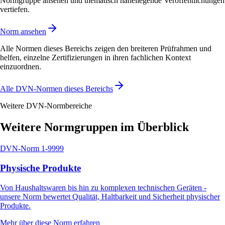
Normgruppe ansehen und thematisch naheliegende Veröffentlichungen
vertiefen.
Norm ansehen
Alle Normen dieses Bereichs zeigen den breiteren Prüfrahmen und
helfen, einzelne Zertifizierungen in ihren fachlichen Kontext
einzuordnen.
Alle DVN-Normen dieses Bereichs
Weitere DVN-Normbereiche
Weitere Normgruppen im Überblick
DVN-Norm
1-9999
Physische Produkte
Von Haushaltswaren bis hin zu komplexen technischen Geräten -
unsere Norm bewertet Qualität, Haltbarkeit und Sicherheit physischer
Produkte.
Mehr über diese Norm erfahren