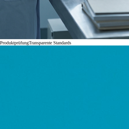
Produktprüfung
Transparente Standards