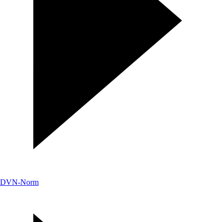
DVN-Norm