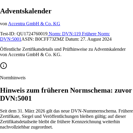
Adventskalender
von
Accentra GmbH & Co. KG
Test-ID:
QU1724760019
Norm:
DVN:119
Frühere Norm:
DVN:5001
ASIN:
B0CFF73ZMZ
Datum:
27. August 2024
Öffentliche Zertifikatsdetails und Prüfhinweise zu Adventskalender
von Accentra GmbH & Co. KG.
Normhinweis
Hinweis zum früheren Normschema: zuvor
DVN:5001
Seit dem 31. März 2026 gilt das neue DVN-Nummernschema. Frühere
Zertifikate, Siegel und Veröffentlichungen bleiben gültig; auf dieser
Zertifikatsdetailseite bleibt die frühere Kennzeichnung weiterhin
nachvollziehbar zugeordnet.