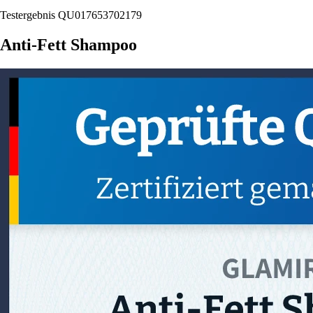
Testergebnis QU017653702179
Anti-Fett Shampoo