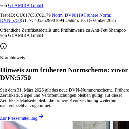
von
GLAMIRA GmbH
Test-ID:
QU017653702179
Norm:
DVN:119
Frühere Norm:
DVN:5750
GTIN:
4053629901094
Datum:
10. Dezember 2025
Öffentliche Zertifikatsdetails und Prüfhinweise zu Anti-Fett Shampoo
von GLAMIRA GmbH.
Normhinweis
Hinweis zum früheren Normschema: zuvor
DVN:5750
Seit dem 31. März 2026 gilt das neue DVN-Nummernschema. Frühere
Zertifikate, Siegel und Veröffentlichungen bleiben gültig; auf dieser
Zertifikatsdetailseite bleibt die frühere Kennzeichnung weiterhin
nachvollziehbar zugeordnet.
Zur Pressemitteilung