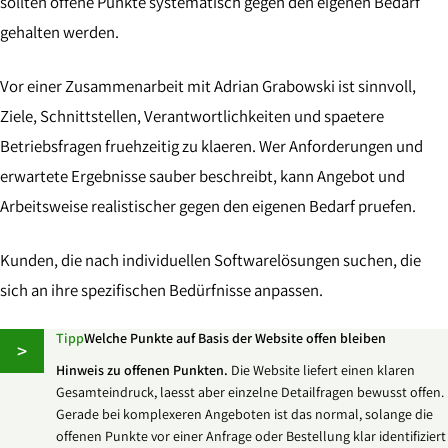
sollten offene Punkte systematisch gegen den eigenen Bedarf
gehalten werden.
Vor einer Zusammenarbeit mit Adrian Grabowski ist sinnvoll,
Ziele, Schnittstellen, Verantwortlichkeiten und spaetere
Betriebsfragen fruehzeitig zu klaeren. Wer Anforderungen und
erwartete Ergebnisse sauber beschreibt, kann Angebot und
Arbeitsweise realistischer gegen den eigenen Bedarf pruefen.
Kunden, die nach individuellen Softwarelösungen suchen, die
sich an ihre spezifischen Bedürfnisse anpassen.
Tipp
Welche Punkte auf Basis der Website offen bleiben
>
Hinweis zu offenen Punkten.
Die Website liefert einen klaren
Gesamteindruck, laesst aber einzelne Detailfragen bewusst offen.
Gerade bei komplexeren Angeboten ist das normal, solange die
offenen Punkte vor einer Anfrage oder Bestellung klar identifiziert