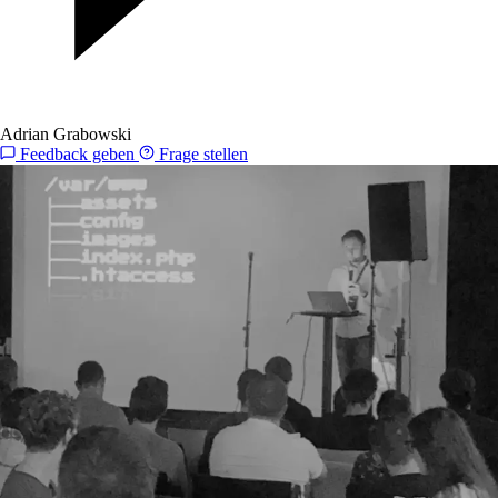
Adrian Grabowski
Feedback geben
Frage stellen