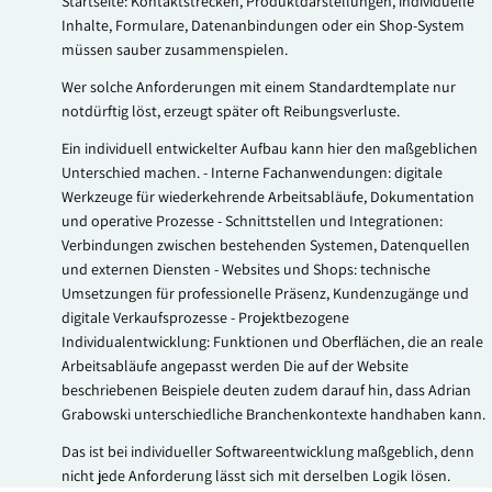
Startseite: Kontaktstrecken, Produktdarstellungen, individuelle
Inhalte, Formulare, Datenanbindungen oder ein Shop-System
müssen sauber zusammenspielen.
Wer solche Anforderungen mit einem Standardtemplate nur
notdürftig löst, erzeugt später oft Reibungsverluste.
Ein individuell entwickelter Aufbau kann hier den maßgeblichen
Unterschied machen. - Interne Fachanwendungen: digitale
Werkzeuge für wiederkehrende Arbeitsabläufe, Dokumentation
und operative Prozesse - Schnittstellen und Integrationen:
Verbindungen zwischen bestehenden Systemen, Datenquellen
und externen Diensten - Websites und Shops: technische
Umsetzungen für professionelle Präsenz, Kundenzugänge und
digitale Verkaufsprozesse - Projektbezogene
Individualentwicklung: Funktionen und Oberflächen, die an reale
Arbeitsabläufe angepasst werden Die auf der Website
beschriebenen Beispiele deuten zudem darauf hin, dass Adrian
Grabowski unterschiedliche Branchenkontexte handhaben kann.
Das ist bei individueller Softwareentwicklung maßgeblich, denn
nicht jede Anforderung lässt sich mit derselben Logik lösen.