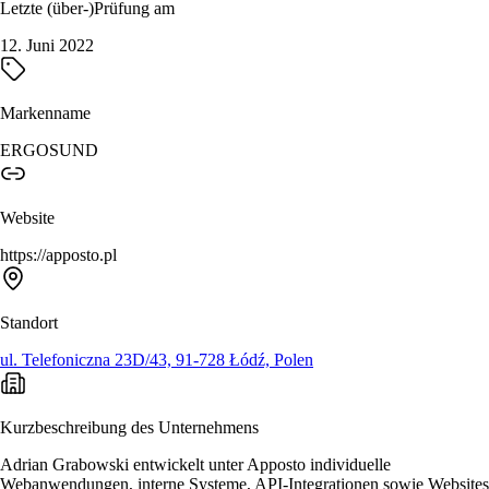
Letzte (über-)Prüfung am
12. Juni 2022
Markenname
ERGOSUND
Website
https://apposto.pl
Standort
ul. Telefoniczna 23D/43, 91-728 Łódź, Polen
Kurzbeschreibung des Unternehmens
Adrian Grabowski entwickelt unter Apposto individuelle
Webanwendungen, interne Systeme, API-Integrationen sowie Websites