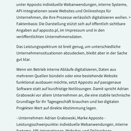
unter Apposto individuelle Webanwendungen, interne Systeme,
API-Integrationen sowie Websites und Onlineshops für
Unternehmen, die ihre Prozesse verlässlich digitalisieren wollen. >
Faktenbasis: Die Darstellung stützt sich auf öffentlich sichtbare
Angaben auf apposto.pl, im Impressum und in den
veröffentlichten Unternehmensdaten.
Das Leistungsspektrum ist breit genug, um unterschiedliche
Unternehmenssituationen abzudecken, bleibt aber in der Sache
gut klar.
Wenn ein Betrieb interne Abläufe digitalisieren, Daten aus
mehreren Quellen bündeln oder eine bestehende Website
funktional ausbauen möchte, setzt Apposto auf passgenaue
Software statt auf kurzfristige Notlösungen. Damit spricht Adrian
Grabowski vor allem Unternehmen an, die eine stabile technische
Grundlage für ihr Tagesgeschäft brauchen und bei digitalen
Projekten Wert auf direkte Abstimmung legen.
- Unternehmen: Adrian Grabowski, Marke Apposto -
Leistungsschwerpunkte: individuelle Webanwendungen, interne
Systeme, API-Integrationen, Websites und Onlineshops -