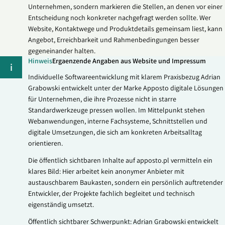
Unternehmen, sondern markieren die Stellen, an denen vor einer
Entscheidung noch konkreter nachgefragt werden sollte. Wer
Website, Kontaktwege und Produktdetails gemeinsam liest, kann
Angebot, Erreichbarkeit und Rahmenbedingungen besser
gegeneinander halten.
Hinweis
Ergaenzende Angaben aus Website und Impressum
i
Individuelle Softwareentwicklung mit klarem Praxisbezug Adrian
Grabowski entwickelt unter der Marke Apposto digitale Lösungen
für Unternehmen, die ihre Prozesse nicht in starre
Standardwerkzeuge pressen wollen. Im Mittelpunkt stehen
Webanwendungen, interne Fachsysteme, Schnittstellen und
digitale Umsetzungen, die sich am konkreten Arbeitsalltag
orientieren.
Die öffentlich sichtbaren Inhalte auf apposto.pl vermitteln ein
klares Bild: Hier arbeitet kein anonymer Anbieter mit
austauschbarem Baukasten, sondern ein persönlich auftretender
Entwickler, der Projekte fachlich begleitet und technisch
eigenständig umsetzt.
Öffentlich sichtbarer Schwerpunkt: Adrian Grabowski entwickelt