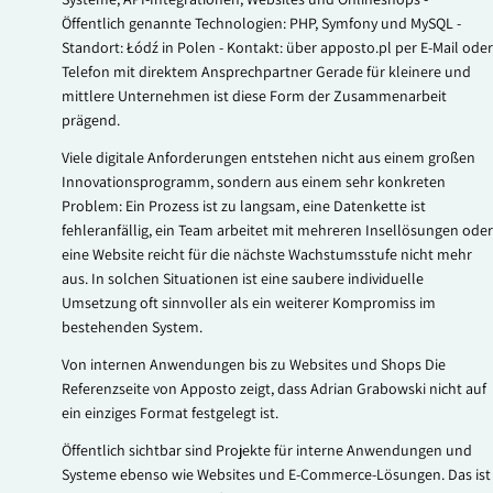
Öffentlich genannte Technologien: PHP, Symfony und MySQL -
Standort: Łódź in Polen - Kontakt: über apposto.pl per E-Mail oder
Telefon mit direktem Ansprechpartner Gerade für kleinere und
mittlere Unternehmen ist diese Form der Zusammenarbeit
prägend.
Viele digitale Anforderungen entstehen nicht aus einem großen
Innovationsprogramm, sondern aus einem sehr konkreten
Problem: Ein Prozess ist zu langsam, eine Datenkette ist
fehleranfällig, ein Team arbeitet mit mehreren Insellösungen oder
eine Website reicht für die nächste Wachstumsstufe nicht mehr
aus. In solchen Situationen ist eine saubere individuelle
Umsetzung oft sinnvoller als ein weiterer Kompromiss im
bestehenden System.
Von internen Anwendungen bis zu Websites und Shops Die
Referenzseite von Apposto zeigt, dass Adrian Grabowski nicht auf
ein einziges Format festgelegt ist.
Öffentlich sichtbar sind Projekte für interne Anwendungen und
Systeme ebenso wie Websites und E-Commerce-Lösungen. Das ist