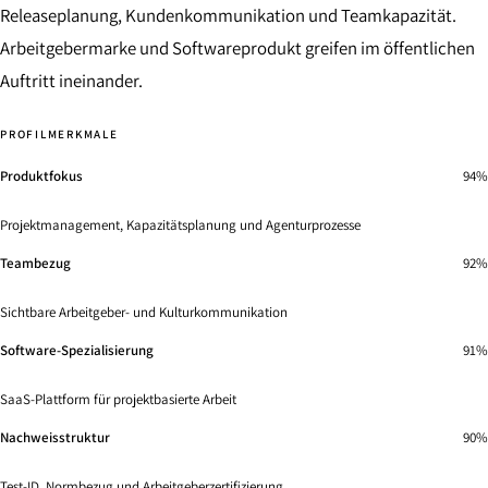
Releaseplanung, Kundenkommunikation und Teamkapazität.
Arbeitgebermarke und Softwareprodukt greifen im öffentlichen
Auftritt ineinander.
PROFILMERKMALE
Produktfokus
94%
Projektmanagement, Kapazitätsplanung und Agenturprozesse
Teambezug
92%
Sichtbare Arbeitgeber- und Kulturkommunikation
Software-Spezialisierung
91%
SaaS-Plattform für projektbasierte Arbeit
Nachweisstruktur
90%
Test-ID, Normbezug und Arbeitgeberzertifizierung