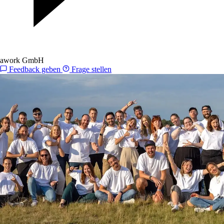
awork GmbH
Feedback geben
Frage stellen