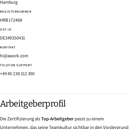
Hamburg
REGISTERNUMMER
HRB 172488
UST-ID
DE349350431
KONTAKT
hi@awork.com
TELEFON SUPPORT
+49 40 238 312 300
Arbeitgeberprofil
Die Zertifizierung als
Top-Arbeitgeber
passt zu einem
Unternehmen, das seine Teamkultur sichtbar in den Vordergrund