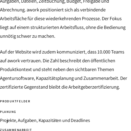
Aufgaben, Dateien, Zeitbuchung, Budget, Freigabe und
Abrechnung. awork positioniert sich als verbindende
Arbeitsfläche für diese wiederkehrenden Prozesse. Der Fokus
liegt auf einem strukturierten Arbeitsfluss, ohne die Bedienung
unnötig schwer zu machen.
Auf der Website wird zudem kommuniziert, dass 10.000 Teams
auf awork vertrauen. Die Zahl beschreibt den öffentlichen
Produktkontext und steht neben den sichtbaren Themen
Agentursoftware, Kapazitätsplanung und Zusammenarbeit. Der
zertifizierte Gegenstand bleibt die Arbeitgeberzertifizierung.
PRODUKTFELDER
PLANUNG
Projekte, Aufgaben, Kapazitäten und Deadlines
ZUSAMMENARBEIT