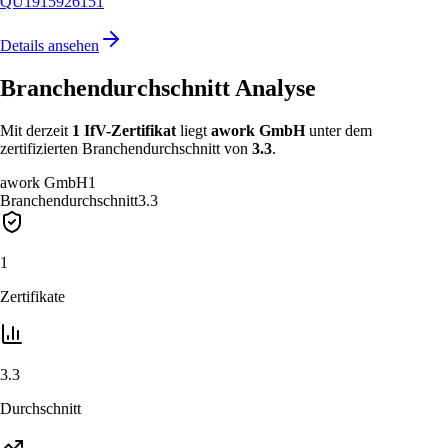
QU1915926151
Details ansehen
Branchendurchschnitt Analyse
Mit derzeit
1
IfV-Zertifikat
liegt
awork GmbH
unter
dem
zertifizierten Branchendurchschnitt von
3.3
.
awork GmbH
1
Branchendurchschnitt
3.3
1
Zertifikate
3.3
Durchschnitt