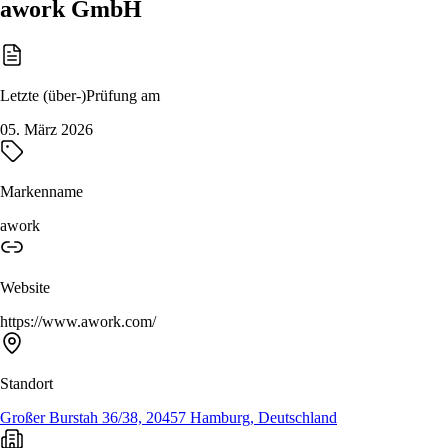
awork GmbH
Letzte (über-)Prüfung am
05. März 2026
Markenname
awork
Website
https://www.awork.com/
Standort
Großer Burstah 36/38, 20457 Hamburg, Deutschland