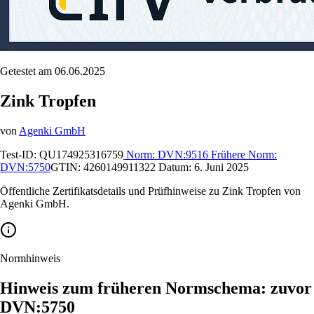
Getestet am 06.06.2025
Zink Tropfen
von
Agenki GmbH
Test-ID:
QU174925316759
Norm:
DVN:9516
Frühere Norm:
DVN:5750
GTIN:
4260149911322
Datum:
6. Juni 2025
Öffentliche Zertifikatsdetails und Prüfhinweise zu Zink Tropfen von
Agenki GmbH.
Normhinweis
Hinweis zum früheren Normschema: zuvor
DVN:5750