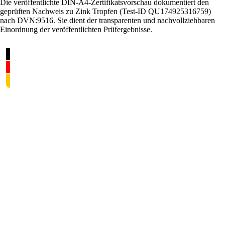
Die veröffentlichte DIN-A4-Zertifikatsvorschau dokumentiert den
geprüften Nachweis zu Zink Tropfen (Test-ID QU174925316759)
nach DVN:9516. Sie dient der transparenten und nachvollziehbaren
Einordnung der veröffentlichten Prüfergebnisse.