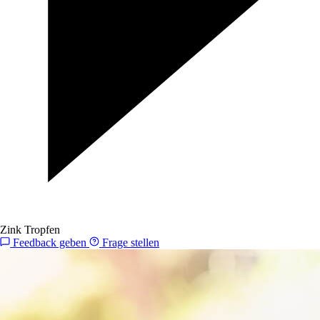
Zink Tropfen
Feedback geben
Frage stellen