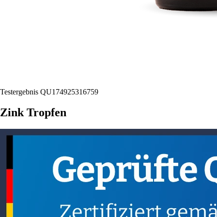
Testergebnis QU174925316759
Zink Tropfen