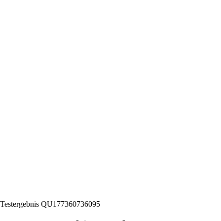
Testergebnis QU177360736095