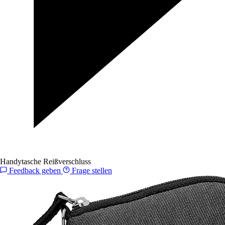
Handytasche Reißverschluss
Feedback geben
Frage stellen