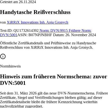
Getestet am 26.11.2024
Handytasche Reißverschluss
von
XiRRiX Innovations Inh. Anja Gronych
Test-ID:
QU1732614392
Norm:
DVN:9915
Frühere Norm:
DVN:5001
ASIN:
B07NPJNBHF
Datum:
26. November 2024
Öffentliche Zertifikatsdetails und Prüfhinweise zu Handytasche
Reißverschluss von XiRRiX Innovations Inh. Anja Gronych.
Normhinweis
Hinweis zum früheren Normschema: zuvor
DVN:5001
Seit dem 31. März 2026 gilt das neue DVN-Nummernschema. Frühere
Zertifikate, Siegel und Veröffentlichungen bleiben gültig; auf dieser
Zertifikatsdetailseite bleibt die frühere Kennzeichnung weiterhin
nachvollziehbar zugeordnet.