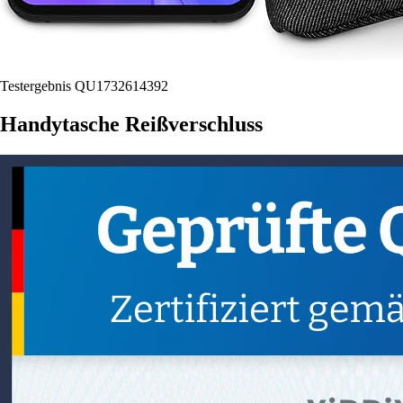
Testergebnis QU1732614392
Handytasche Reißverschluss