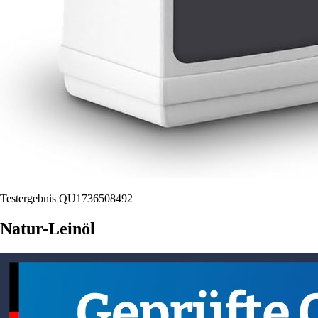
Testergebnis QU1736508492
Natur-Leinöl