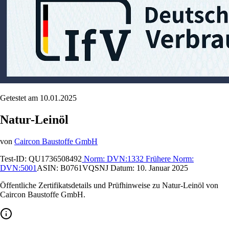
Getestet am 10.01.2025
Natur-Leinöl
von
Caircon Baustoffe GmbH
Test-ID:
QU1736508492
Norm:
DVN:1332
Frühere Norm:
DVN:5001
ASIN:
B0761VQSNJ
Datum:
10. Januar 2025
Öffentliche Zertifikatsdetails und Prüfhinweise zu Natur-Leinöl von
Caircon Baustoffe GmbH.