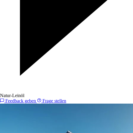
Natur-Leinöl
Feedback geben
Frage stellen