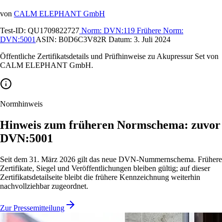
von
CALM ELEPHANT GmbH
Test-ID:
QU1709822727
Norm:
DVN:119
Frühere Norm:
DVN:5001
ASIN:
B0D6C3V82R
Datum:
3. Juli 2024
Öffentliche Zertifikatsdetails und Prüfhinweise zu Akupressur Set von
CALM ELEPHANT GmbH.
Normhinweis
Hinweis zum früheren Normschema: zuvor
DVN:5001
Seit dem 31. März 2026 gilt das neue DVN-Nummernschema. Frühere
Zertifikate, Siegel und Veröffentlichungen bleiben gültig; auf dieser
Zertifikatsdetailseite bleibt die frühere Kennzeichnung weiterhin
nachvollziehbar zugeordnet.
Zur Pressemitteilung