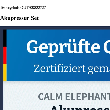
Testergebnis QU1709822727
Akupressur Set