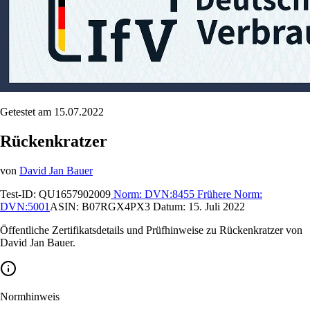
Getestet am 15.07.2022
Rückenkratzer
von
David Jan Bauer
Test-ID:
QU1657902009
Norm:
DVN:8455
Frühere Norm:
DVN:5001
ASIN:
B07RGX4PX3
Datum:
15. Juli 2022
Öffentliche Zertifikatsdetails und Prüfhinweise zu Rückenkratzer von
David Jan Bauer.
Normhinweis